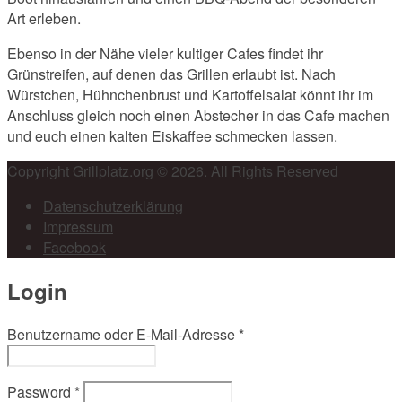
Art erleben.
Ebenso in der Nähe vieler kultiger Cafes findet ihr
Grünstreifen, auf denen das Grillen erlaubt ist. Nach
Würstchen, Hühnchenbrust und Kartoffelsalat könnt ihr im
Anschluss gleich noch einen Abstecher in das Cafe machen
und euch einen kalten Eiskaffee schmecken lassen.
Copyright Grillplatz.org © 2026. All Rights Reserved
Datenschutzerklärung
Impressum
Facebook
Login
Benutzername oder E-Mail-Adresse
*
Password
*