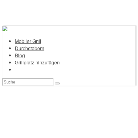
Mobiler Grill
Durchstöbern
Blog
Grillplatz hinzufügen
Suchen
nach: