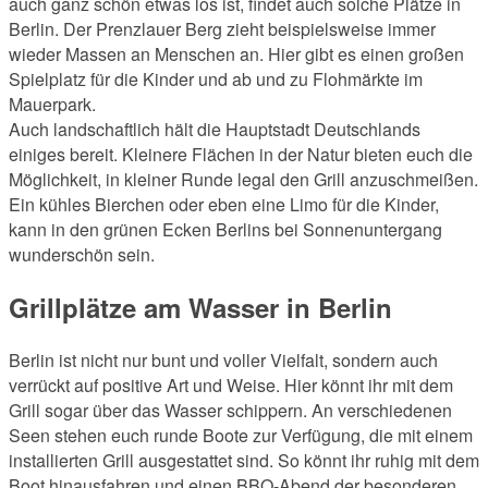
auch ganz schön etwas los ist, findet auch solche Plätze in
Berlin. Der Prenzlauer Berg zieht beispielsweise immer
wieder Massen an Menschen an. Hier gibt es einen großen
Spielplatz für die Kinder und ab und zu Flohmärkte im
Mauerpark.
Auch landschaftlich hält die Hauptstadt Deutschlands
einiges bereit. Kleinere Flächen in der Natur bieten euch die
Möglichkeit, in kleiner Runde legal den Grill anzuschmeißen.
Ein kühles Bierchen oder eben eine Limo für die Kinder,
kann in den grünen Ecken Berlins bei Sonnenuntergang
wunderschön sein.
Grillplätze am Wasser in Berlin
Berlin ist nicht nur bunt und voller Vielfalt, sondern auch
verrückt auf positive Art und Weise. Hier könnt ihr mit dem
Grill sogar über das Wasser schippern. An verschiedenen
Seen stehen euch runde Boote zur Verfügung, die mit einem
installierten Grill ausgestattet sind. So könnt ihr ruhig mit dem
Boot hinausfahren und einen BBQ-Abend der besonderen