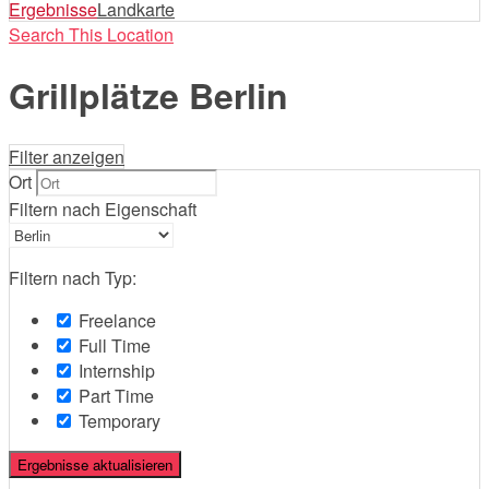
nach:
Ergebnisse
Landkarte
Search This Location
Grillplätze Berlin
Filter anzeigen
Ort
Filtern nach Eigenschaft
Filtern nach Typ:
Freelance
Full Time
Internship
Part Time
Temporary
Ergebnisse aktualisieren