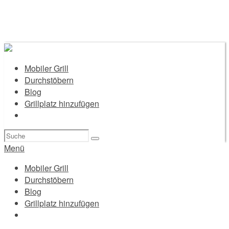
Mobiler Grill
Durchstöbern
Blog
Grillplatz hinzufügen
Suchen
nach:
Menü
Mobiler Grill
Durchstöbern
Blog
Grillplatz hinzufügen