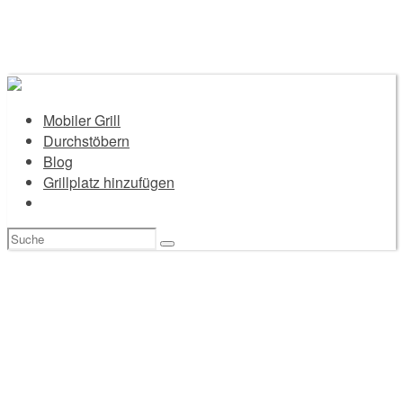
Mobiler Grill
Durchstöbern
Blog
Grillplatz hinzufügen
Suchen
nach: