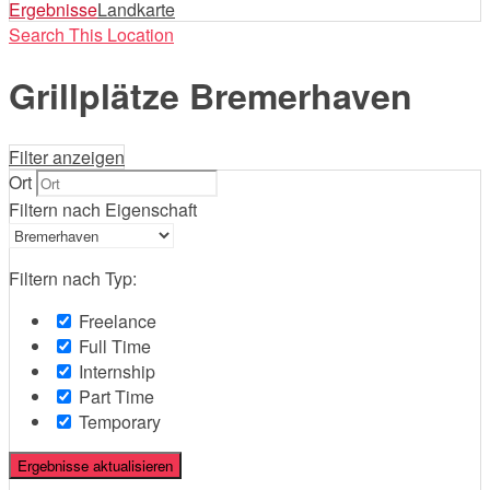
nach:
Ergebnisse
Landkarte
Search This Location
Grillplätze Bremerhaven
Filter anzeigen
Ort
Filtern nach Eigenschaft
Filtern nach Typ:
Freelance
Full Time
Internship
Part Time
Temporary
Ergebnisse aktualisieren