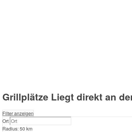
Grillplätze Liegt direkt an de
Filter anzeigen
Ort
Radius:
50
km