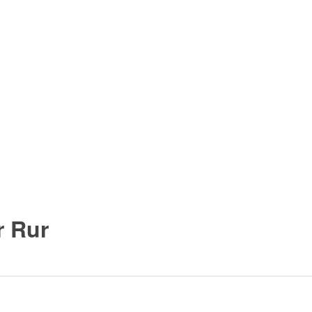
r Rur