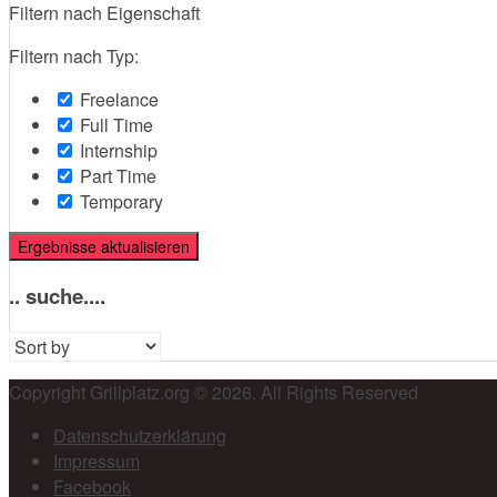
Filtern nach Eigenschaft
Filtern nach Typ:
Freelance
Full Time
Internship
Part Time
Temporary
Ergebnisse aktualisieren
.. suche....
Sort
by:
Copyright Grillplatz.org © 2026. All Rights Reserved
Datenschutzerklärung
Impressum
Facebook