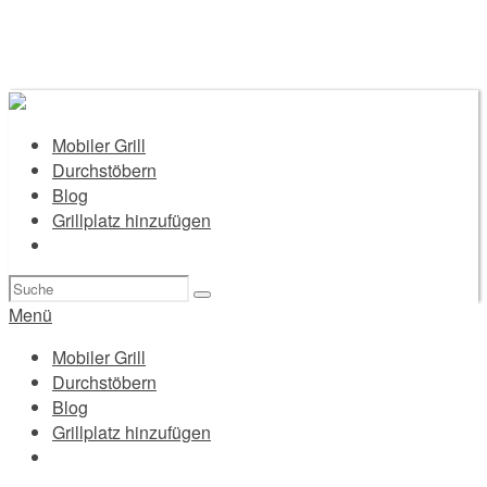
Mobiler Grill
Durchstöbern
Blog
Grillplatz hinzufügen
Suchen
nach:
Menü
Mobiler Grill
Durchstöbern
Blog
Grillplatz hinzufügen