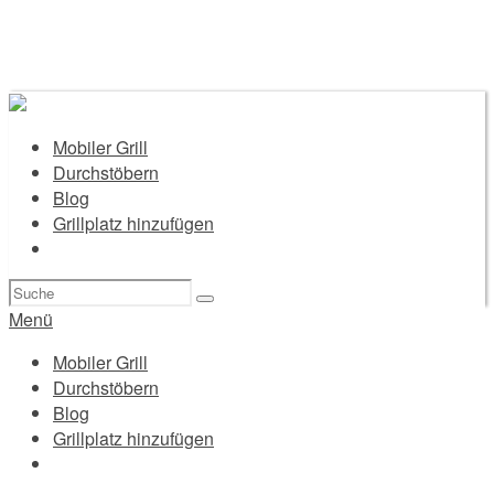
Mobiler Grill
Durchstöbern
Blog
Grillplatz hinzufügen
Suchen
nach:
Menü
Mobiler Grill
Durchstöbern
Blog
Grillplatz hinzufügen