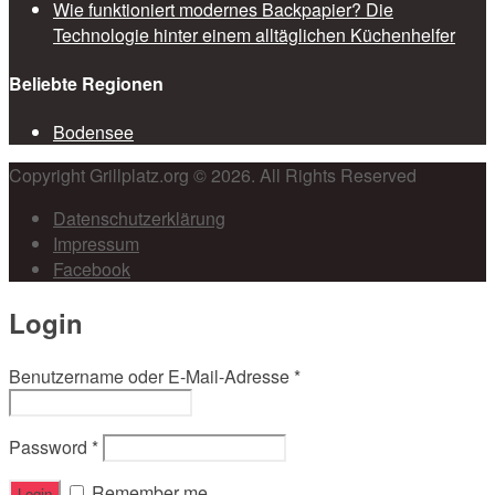
Wie funktioniert modernes Backpapier? Die
Technologie hinter einem alltäglichen Küchenhelfer
Beliebte Regionen
Bodensee
Copyright Grillplatz.org © 2026. All Rights Reserved
Datenschutzerklärung
Impressum
Facebook
Login
Benutzername oder E-Mail-Adresse
*
Password
*
Remember me