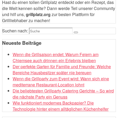
Hast du einen tollen Grillplatz entdeckt oder ein Rezept, das
die Welt kennen sollte? Dann werde Teil unserer Community
und hilf uns,
grillplatz.org
zur besten Plattform für
Grillliebhaber zu machen!
Suchen nach:
Neueste Beiträge
Wenn die Grillsaison endet: Warum Feiern am
Chiemsee auch drinnen ein Erlebnis bleiben
Der perfekte Garten für Familie und Freunde: Welche
Bereiche Hausbesitzer später nie bereuen
Wenn die Grillparty zum Event wird: Wann sich eine
mediterrane Restaurant-Location lohnt
Die beliebtesten Grillparty Catering Gerichte – So wird
die nächste Party ein Genuss
Wie funktioniert modernes Backpapier? Die
Technologie hinter einem alltäglichen Küchenhelfer