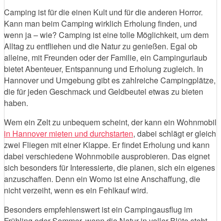
Camping ist für die einen Kult und für die anderen Horror.
Kann man beim Camping wirklich Erholung finden, und
wenn ja – wie? Camping ist eine tolle Möglichkeit, um dem
Alltag zu entfliehen und die Natur zu genießen. Egal ob
alleine, mit Freunden oder der Familie, ein Campingurlaub
bietet Abenteuer, Entspannung und Erholung zugleich. In
Hannover und Umgebung gibt es zahlreiche Campingplätze,
die für jeden Geschmack und Geldbeutel etwas zu bieten
haben.
Wem ein Zelt zu unbequem scheint, der kann ein Wohnmobil
in Hannover mieten und durchstarten
, dabei schlägt er gleich
zwei Fliegen mit einer Klappe. Er findet Erholung und kann
dabei verschiedene Wohnmobile ausprobieren. Das eignet
sich besonders für Interessierte, die planen, sich ein eigenes
anzuschaffen. Denn ein Womo ist eine Anschaffung, die
nicht verzeiht, wenn es ein Fehlkauf wird.
Besonders empfehlenswert ist ein Campingausflug im
Frühling oder Sommer, wenn die Natur in voller Blüte steht