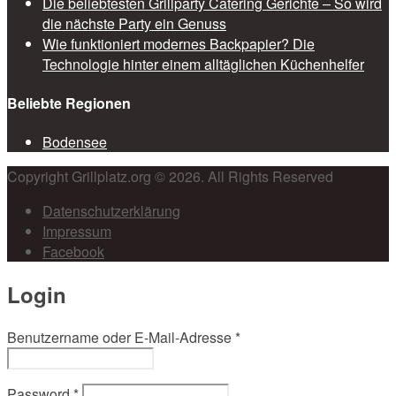
Die beliebtesten Grillparty Catering Gerichte – So wird
die nächste Party ein Genuss
Wie funktioniert modernes Backpapier? Die
Technologie hinter einem alltäglichen Küchenhelfer
Beliebte Regionen
Bodensee
Copyright Grillplatz.org © 2026. All Rights Reserved
Datenschutzerklärung
Impressum
Facebook
Login
Benutzername oder E-Mail-Adresse
*
Password
*