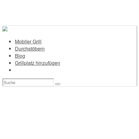
Mobiler Grill
Durchstöbern
Blog
Grillplatz hinzufügen
Suchen
nach: