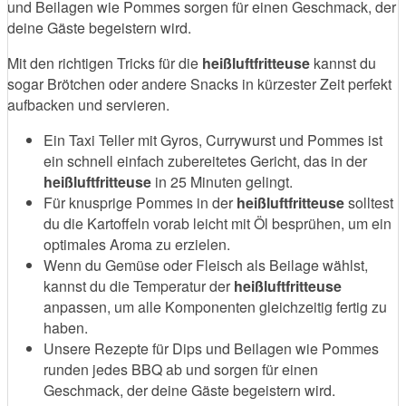
und Beilagen wie Pommes sorgen für einen Geschmack, der
deine Gäste begeistern wird.
Mit den richtigen Tricks für die
heißluftfritteuse
kannst du
sogar Brötchen oder andere Snacks in kürzester Zeit perfekt
aufbacken und servieren.
Ein Taxi Teller mit Gyros, Currywurst und Pommes ist
ein schnell einfach zubereitetes Gericht, das in der
heißluftfritteuse
in 25 Minuten gelingt.
Für knusprige Pommes in der
heißluftfritteuse
solltest
du die Kartoffeln vorab leicht mit Öl besprühen, um ein
optimales Aroma zu erzielen.
Wenn du Gemüse oder Fleisch als Beilage wählst,
kannst du die Temperatur der
heißluftfritteuse
anpassen, um alle Komponenten gleichzeitig fertig zu
haben.
Unsere Rezepte für Dips und Beilagen wie Pommes
runden jedes BBQ ab und sorgen für einen
Geschmack, der deine Gäste begeistern wird.