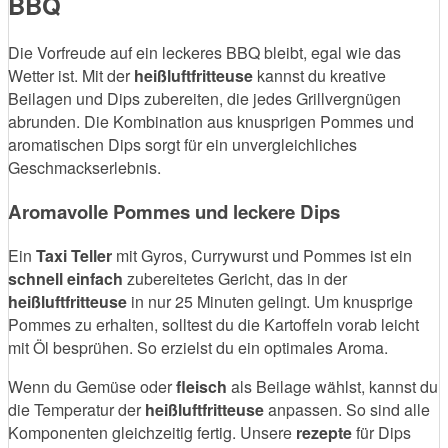
BBQ
Die Vorfreude auf ein leckeres BBQ bleibt, egal wie das
Wetter ist. Mit der
heißluftfritteuse
kannst du kreative
Beilagen und Dips zubereiten, die jedes Grillvergnügen
abrunden. Die Kombination aus knusprigen Pommes und
aromatischen Dips sorgt für ein unvergleichliches
Geschmackserlebnis.
Aromavolle Pommes und leckere Dips
Ein
Taxi Teller
mit Gyros, Currywurst und Pommes ist ein
schnell einfach
zubereitetes Gericht, das in der
heißluftfritteuse
in nur 25 Minuten gelingt. Um knusprige
Pommes zu erhalten, solltest du die Kartoffeln vorab leicht
mit Öl besprühen. So erzielst du ein optimales Aroma.
Wenn du Gemüse oder
fleisch
als Beilage wählst, kannst du
die Temperatur der
heißluftfritteuse
anpassen. So sind alle
Komponenten gleichzeitig fertig. Unsere
rezepte
für Dips