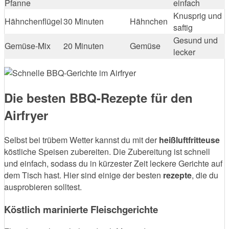
Pfanne
einfach
Knusprig und
Hähnchenflügel
30 Minuten
Hähnchen
saftig
Gesund und
Gemüse-Mix
20 Minuten
Gemüse
lecker
Die besten BBQ-Rezepte für den
Airfryer
Selbst bei trübem Wetter kannst du mit der
heißluftfritteuse
köstliche Speisen zubereiten. Die Zubereitung ist schnell
und einfach, sodass du in kürzester Zeit leckere Gerichte auf
dem Tisch hast. Hier sind einige der besten
rezepte
, die du
ausprobieren solltest.
Köstlich marinierte Fleischgerichte