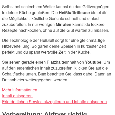
Selbst bei schlechtem Wetter kannst du das Grillvergnügen
in deiner Küche genießen. Die
Heißluftfritteuse
bietet dir
die Möglichkeit, köstliche Gerichte schnell und einfach
zuzubereiten. In nur wenigen
Minuten
kannst du leckere
Rezepte nachkochen, ohne auf die Glut warten zu müssen.
Die Technologie der Heißluft sorgt für eine gleichmäßige
Hitzeverteilung. So garen deine Speisen in kürzester Zeit
perfekt und du sparst wertvolle Zeit in der Küche.
Sie sehen gerade einen Platzhalterinhalt von
Youtube
. Um
auf den eigentlichen Inhalt zuzugreifen, klicken Sie auf die
Schaltfläche unten. Bitte beachten Sie, dass dabei Daten an
Drittanbieter weitergegeben werden.
Mehr Informationen
Inhalt entsperren
Erforderlichen Service akzeptieren und Inhalte entsperren
Vorbereitung: Airfryer richtig