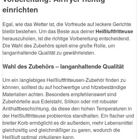
einrichten
Egal, wie das Wetter ist, die Vorfreude auf leckere Gerichte
bleibt bestehen. Um das Beste aus deiner
Heißluftfritteuse
herauszuholen, ist die richtige Vorbereitung entscheidend.
Die Wahl des Zubehörs spielt eine große Rolle, um
langanhaltende Qualität zu gewährleisten.
Wahl des Zubehörs – langanhaltende Qualität
Um ein langlebiges Heißluftfritteusen-Zubehör finden zu
können, solltest du auf hochwertige und hitzebeständige
Materialien achten. Besonders empfehlenswert sind
Zubehörteile aus Edelstahl, Silikon oder mit robuster
Antihaftbeschichtung, da diese den hohen Temperaturen in
der Heißluftfritteuse problemlos standhalten. Ein flacher und
breiter Korb ermöglicht es dir außerdem, mehr Lebensmittel
gleichzeitig und gleichmäßiger zu garen, wodurch die
Heißluft optimal zirkulieren kann.