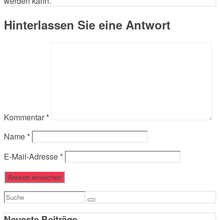
werden kann.
Hinterlassen Sie eine Antwort
Kommentar
*
Name
*
E-Mail-Adresse
*
Suchen
nach:
Neueste Beiträge