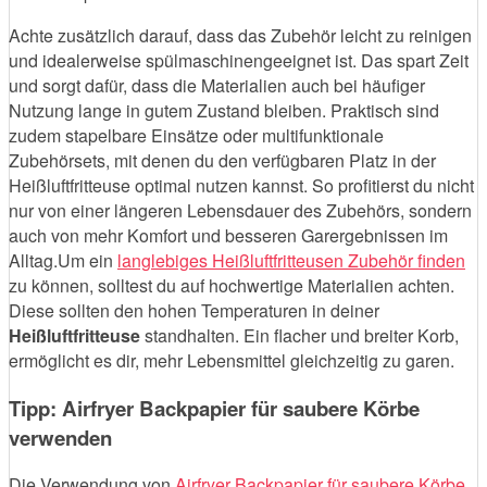
Achte zusätzlich darauf, dass das Zubehör leicht zu reinigen
und idealerweise spülmaschinengeeignet ist. Das spart Zeit
und sorgt dafür, dass die Materialien auch bei häufiger
Nutzung lange in gutem Zustand bleiben. Praktisch sind
zudem stapelbare Einsätze oder multifunktionale
Zubehörsets, mit denen du den verfügbaren Platz in der
Heißluftfritteuse optimal nutzen kannst. So profitierst du nicht
nur von einer längeren Lebensdauer des Zubehörs, sondern
auch von mehr Komfort und besseren Garergebnissen im
Alltag.Um ein
langlebiges Heißluftfritteusen Zubehör finden
zu können, solltest du auf hochwertige Materialien achten.
Diese sollten den hohen Temperaturen in deiner
Heißluftfritteuse
standhalten. Ein flacher und breiter Korb,
ermöglicht es dir, mehr Lebensmittel gleichzeitig zu garen.
Tipp: Airfryer Backpapier für saubere Körbe
verwenden
Die Verwendung von
Airfryer Backpapier für saubere Körbe