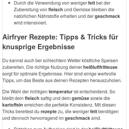
Durch die Verwendung von weniger
fett
bei der
Zubereitung von
fleisch
und Gemüse bleiben die
natürlichen Nährstoffe erhalten und der
geschmack
wird intensiviert.
Airfryer Rezepte: Tipps & Tricks für
knusprige Ergebnisse
Du kannst auch bei schlechtem Wetter köstliche Speisen
zubereiten. Die richtige Nutzung deiner
heißluftfritteuse
sorgt für optimale Ergebnisse. Hier sind einige wertvolle
Tipps, um das Beste aus deinen Rezepten herauszuholen.
Die Wahl der richtigen
temperatur
ist entscheidend. So
bleibt dein
fleisch
saftig und dein
gemüse
sowie die
kartoffeln
erreichen die perfekte Konsistenz. Mit diesen
Tricks bereitest du
rezepte
zu, die weniger
fett
benötigen
und dennoch hervorragend im
geschmack
sind.