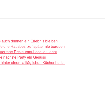
auch drinnen ein Erlebnis bleiben
reiche Hausbesitzer später nie bereuen
iterrane Restaurant-Location lohnt
die nächste Party ein Genuss
hinter einem alltäglichen Küchenhelfer