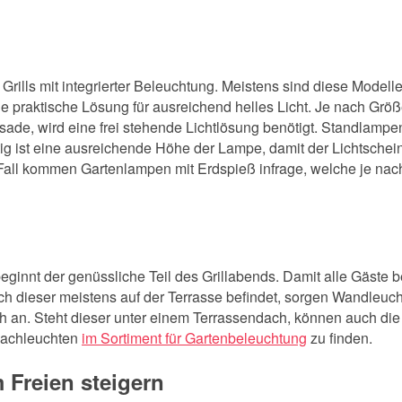
 Grills mit integrierter Beleuchtung. Meistens sind diese Modelle
e praktische Lösung für ausreichend helles Licht. Je nach Grö
ssade, wird eine frei stehende Lichtlösung benötigt. Standlamp
 ist eine ausreichende Höhe der Lampe, damit der Lichtschein di
m Fall kommen Gartenlampen mit Erdspieß infrage, welche je na
eginnt der genüssliche Teil des Grillabends. Damit alle Gäste 
ch dieser meistens auf der Terrasse befindet, sorgen Wandleuc
isch an. Steht dieser unter einem Terrassendach, können auch d
ndachleuchten
im Sortiment für Gartenbeleuchtung
zu finden.
 Freien steigern