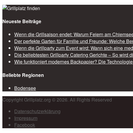
Neueste Beiträge
Wenn die Grillsaison endet: Warum Feiern am Chiemsee 
Der perfekte Garten für Familie und Freunde: Welche Be
Wenn die Grillparty zum Event wird: Wann sich eine med
Die beliebtesten Grillparty Catering Gerichte – So wird 
Wie funktioniert modernes Backpapier? Die Technologie 
Beliebte Regionen
Bodensee
Copyright Grillplatz.org © 2026. All Rights Reserved
Datenschutzerklärung
Impressum
Facebook