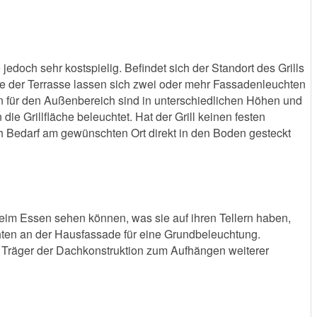
 jedoch sehr kostspielig. Befindet sich der Standort des Grills
ße der Terrasse lassen sich zwei oder mehr Fassadenleuchten
en für den Außenbereich sind in unterschiedlichen Höhen und
e Grillfläche beleuchtet. Hat der Grill keinen festen
ch Bedarf am gewünschten Ort direkt in den Boden gesteckt
beim Essen sehen können, was sie auf ihren Tellern haben,
hten an der Hausfassade für eine Grundbeleuchtung.
ie Träger der Dachkonstruktion zum Aufhängen weiterer