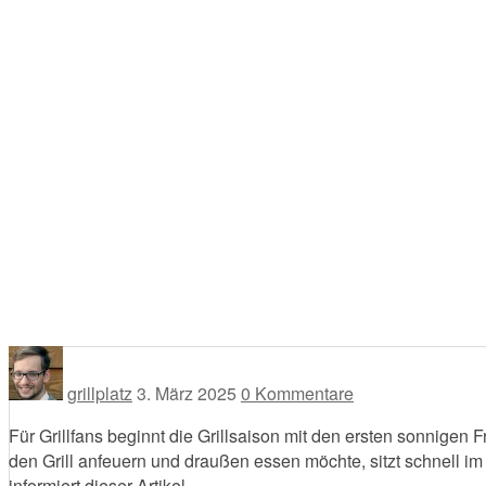
grillplatz
3. März 2025
0 Kommentare
Für Grillfans beginnt die Grillsaison mit den ersten sonnigen
den Grill anfeuern und draußen essen möchte, sitzt schnell i
informiert dieser Artikel