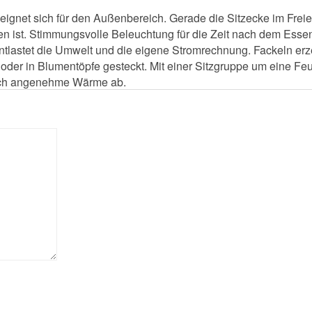
 eignet sich für den Außenbereich. Gerade die Sitzecke im Freien
en ist. Stimmungsvolle Beleuchtung für die Zeit nach dem Essen
entlastet die Umwelt und die eigene Stromrechnung. Fackeln er
oder in Blumentöpfe gesteckt. Mit einer Sitzgruppe um eine Feu
 auch angenehme Wärme ab.