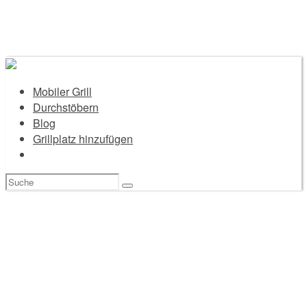
Mobiler Grill
Durchstöbern
Blog
Grillplatz hinzufügen
Suchen
nach: