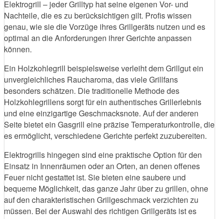
Elektrogrill – jeder Grilltyp hat seine eigenen Vor- und
Nachteile, die es zu berücksichtigen gilt. Profis wissen
genau, wie sie die Vorzüge ihres Grillgeräts nutzen und es
optimal an die Anforderungen ihrer Gerichte anpassen
können.
Ein Holzkohlegrill beispielsweise verleiht dem Grillgut ein
unvergleichliches Raucharoma, das viele Grillfans
besonders schätzen. Die traditionelle Methode des
Holzkohlegrillens sorgt für ein authentisches Grillerlebnis
und eine einzigartige Geschmacksnote. Auf der anderen
Seite bietet ein Gasgrill eine präzise Temperaturkontrolle, die
es ermöglicht, verschiedene Gerichte perfekt zuzubereiten.
Elektrogrills hingegen sind eine praktische Option für den
Einsatz in Innenräumen oder an Orten, an denen offenes
Feuer nicht gestattet ist. Sie bieten eine saubere und
bequeme Möglichkeit, das ganze Jahr über zu grillen, ohne
auf den charakteristischen Grillgeschmack verzichten zu
müssen. Bei der Auswahl des richtigen Grillgeräts ist es