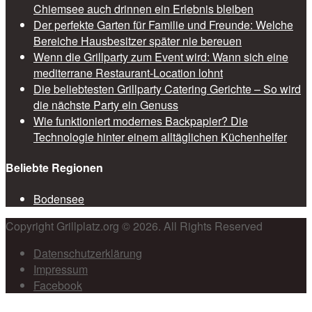
Chiemsee auch drinnen ein Erlebnis bleiben
Der perfekte Garten für Familie und Freunde: Welche
Bereiche Hausbesitzer später nie bereuen
Wenn die Grillparty zum Event wird: Wann sich eine
mediterrane Restaurant-Location lohnt
Die beliebtesten Grillparty Catering Gerichte – So wird
die nächste Party ein Genuss
Wie funktioniert modernes Backpapier? Die
Technologie hinter einem alltäglichen Küchenhelfer
Beliebte Regionen
Bodensee
Copyright Grillplatz.org © 2026. All Rights Reserved
Datenschutzerklärung
Impressum
Facebook