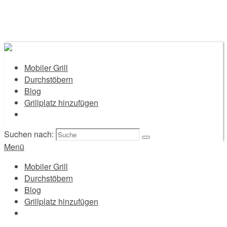
Mobiler Grill
Durchstöbern
Blog
Grillplatz hinzufügen
Suchen nach:
Menü
Mobiler Grill
Durchstöbern
Blog
Grillplatz hinzufügen