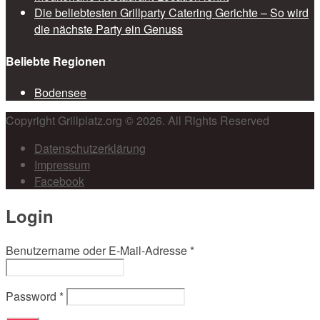
Die beliebtesten Grillparty Catering Gerichte – So wird
die nächste Party ein Genuss
Beliebte Regionen
Bodensee
Copyright Grillplatz.org © 2026. All Rights Reserved
Datenschutzerklärung
Impressum
Facebook
Login
Benutzername oder E-Mail-Adresse
*
Password
*