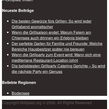
Neueste Beiträge
Die besten Gewürze fürs Grillen: So wird jeder
Grillabend aromatischer
Wenn die Grillsaison endet: Warum Feiern am
Chiemsee auch drinnen ein Erlebnis bleiben
Der perfekte Garten für Familie und Freunde: Welche
Bereiche Hausbesitzer später nie bereuen
Wenn die Grillparty zum Event wird: Wann sich eine
mediterrane Restaurant-Location lohnt
Die beliebtesten Grillparty Catering Gerichte – So wird
die nächste Party ein Genuss
Beliebte Regionen
Bodensee
Copyright Grillplatz.org © 2026. All Rights Reserved