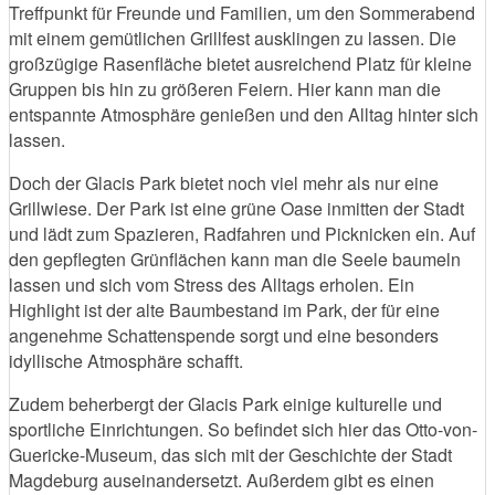
Treffpunkt für Freunde und Familien, um den Sommerabend
mit einem gemütlichen Grillfest ausklingen zu lassen. Die
großzügige Rasenfläche bietet ausreichend Platz für kleine
Gruppen bis hin zu größeren Feiern. Hier kann man die
entspannte Atmosphäre genießen und den Alltag hinter sich
lassen.
Doch der Glacis Park bietet noch viel mehr als nur eine
Grillwiese. Der Park ist eine grüne Oase inmitten der Stadt
und lädt zum Spazieren, Radfahren und Picknicken ein. Auf
den gepflegten Grünflächen kann man die Seele baumeln
lassen und sich vom Stress des Alltags erholen. Ein
Highlight ist der alte Baumbestand im Park, der für eine
angenehme Schattenspende sorgt und eine besonders
idyllische Atmosphäre schafft.
Zudem beherbergt der Glacis Park einige kulturelle und
sportliche Einrichtungen. So befindet sich hier das Otto-von-
Guericke-Museum, das sich mit der Geschichte der Stadt
Magdeburg auseinandersetzt. Außerdem gibt es einen