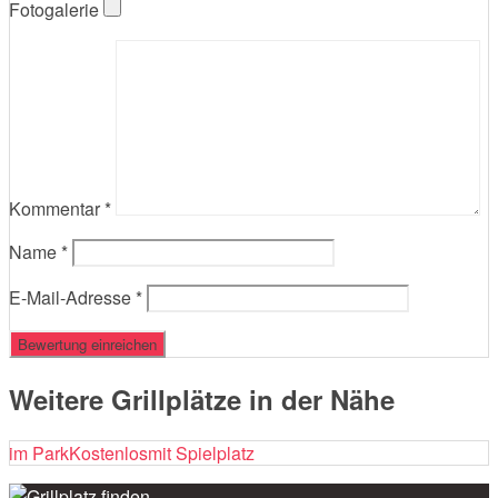
Fotogalerie
Kommentar
*
Name
*
E-Mail-Adresse
*
Weitere Grillplätze in der Nähe
im Park
Kostenlos
mit Spielplatz