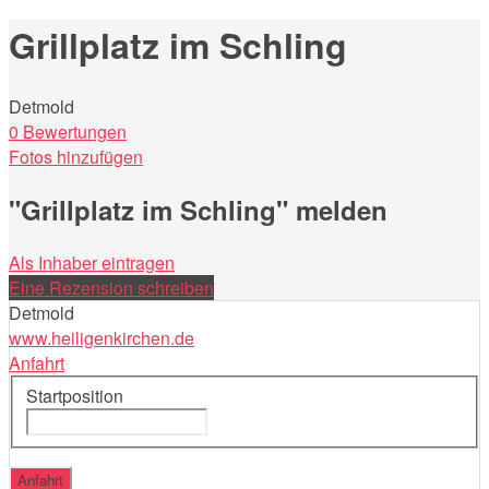
nach:
Grillplatz im Schling
Detmold
0 Bewertungen
Fotos hinzufügen
"Grillplatz im Schling" melden
Als Inhaber eintragen
Eine Rezension schreiben
Detmold
www.heiligenkirchen.de
Anfahrt
Startposition