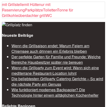
mit Grillstelle
mit Hütte
nur mit
Reservierung
Parkplätze
Toiletten
Tonne für
Grillkohle
überdachter grill
WC
Neueste Beiträge
Wenn die Grillsaison endet: Warum Feiern am
Chiemsee auch drinnen ein Erlebnis bleiben
Der perfekte Garten für Familie und Freunde: Welche
Bereiche Hausbesitzer später nie bereuen
Wenn die Grillparty zum Event wird: Wann sich eine
mediterrane Restaurant-Location lohnt
Die beliebtesten Grillparty Catering Gerichte – So wird
die nächste Party ein Genuss
Wie funktioniert modernes Backpapier? Die
Technologie hinter einem alltäglichen Küchenhelfer
Beliebte Regionen