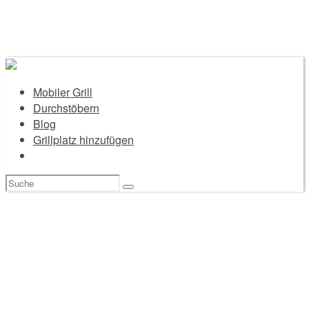
Mobiler Grill
Durchstöbern
Blog
Grillplatz hinzufügen
Suchen
nach: