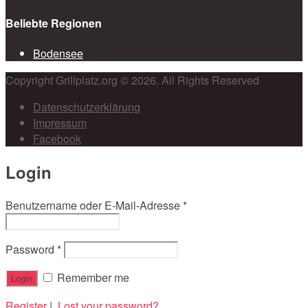
Beliebte Regionen
Bodensee
Copyright Grillplatz.org © 2026. All Rights Reserved
Datenschutzerklärung
Impressum
Facebook
Login
Benutzername oder E-Mail-Adresse
*
Password
*
Remember me
Register
|
Lost your password?