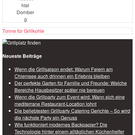
htal
Dornber
g
Tonne für Grillkohle
Neueste Beiträge
Wenn die Grillsaison endet: Warum Feiern am
Chiemsee auch drinnen ein Erlebnis bleiben
Der perfekte Garten für Familie und Freunde: Welche
Bereiche Hausbesitzer später nie bereuen
Wenn die Grillparty zum Event wird: Wann sich eine
mediterrane Restaurant-Location lohnt
Die beliebtesten Grillparty Catering Gerichte – So wird
die nächste Party ein Genuss
Wie funktioniert modernes Backpapier? Die
Technologie hinter einem alltäglichen Küchenhelfer