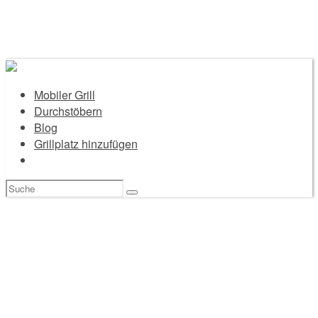
Mobiler Grill
Durchstöbern
Blog
Grillplatz hinzufügen
Suchen
nach: