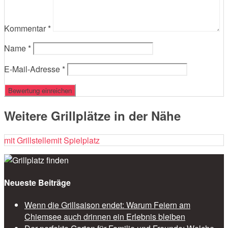
Kommentar
*
Name
*
E-Mail-Adresse
*
Weitere Grillplätze in der Nähe
mit Grillstelle
mit Spielplatz
Neueste Beiträge
Wenn die Grillsaison endet: Warum Feiern am
Chiemsee auch drinnen ein Erlebnis bleiben