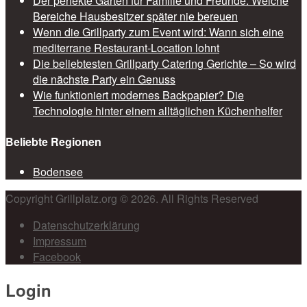
Der perfekte Garten für Familie und Freunde: Welche
Bereiche Hausbesitzer später nie bereuen
Wenn die Grillparty zum Event wird: Wann sich eine
mediterrane Restaurant-Location lohnt
Die beliebtesten Grillparty Catering Gerichte – So wird
die nächste Party ein Genuss
Wie funktioniert modernes Backpapier? Die
Technologie hinter einem alltäglichen Küchenhelfer
Beliebte Regionen
Bodensee
Copyright Grillplatz.org © 2026. All Rights Reserved
Datenschutzerklärung
Impressum
Facebook
Login