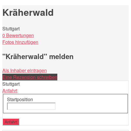
Kräherwald
Stuttgart
0 Bewertungen
Fotos hinzufügen
"Kräherwald" melden
Als Inhaber eintragen
Eine Rezension schreiben
Stuttgart
Anfahrt
Startposition