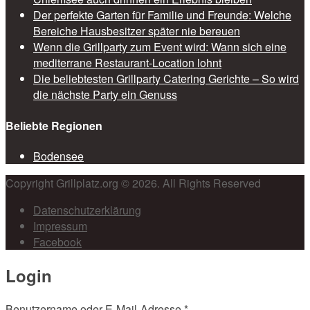
Der perfekte Garten für Familie und Freunde: Welche
Bereiche Hausbesitzer später nie bereuen
Wenn die Grillparty zum Event wird: Wann sich eine
mediterrane Restaurant-Location lohnt
Die beliebtesten Grillparty Catering Gerichte – So wird
die nächste Party ein Genuss
Beliebte Regionen
Bodensee
Copyright Grillplatz.org © 2026. All Rights Reserved
Datenschutzerklärung
Impressum
Facebook
Login
Benutzername oder E-Mail-Adresse
*