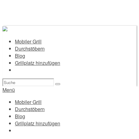
Mobiler Grill
Durchstöbern
Blog
Grillplatz hinzufügen
Suchen
nach:
Menü
Mobiler Grill
Durchstöbern
Blog
Grillplatz hinzufügen