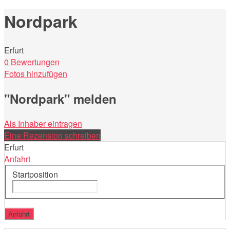
nach:
Nordpark
Erfurt
0 Bewertungen
Fotos hinzufügen
"Nordpark" melden
Als Inhaber eintragen
Eine Rezension schreiben
Erfurt
Anfahrt
Startposition