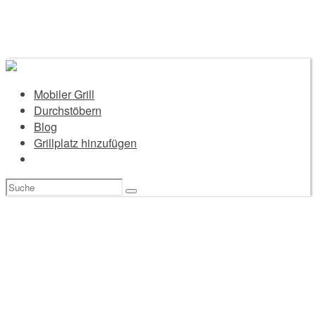
Mobiler Grill
Durchstöbern
Blog
Grillplatz hinzufügen
Suchen
nach: