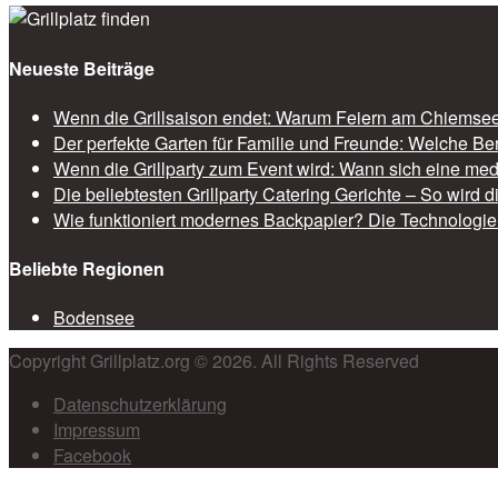
Neueste Beiträge
Wenn die Grillsaison endet: Warum Feiern am Chiemsee 
Der perfekte Garten für Familie und Freunde: Welche Be
Wenn die Grillparty zum Event wird: Wann sich eine med
Die beliebtesten Grillparty Catering Gerichte – So wird 
Wie funktioniert modernes Backpapier? Die Technologie 
Beliebte Regionen
Bodensee
Copyright Grillplatz.org © 2026. All Rights Reserved
Datenschutzerklärung
Impressum
Facebook