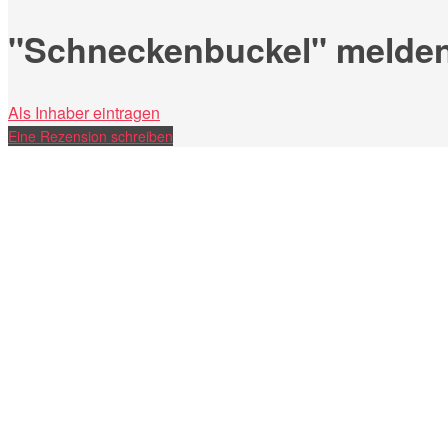
"Schneckenbuckel" melde
Als Inhaber eintragen
Eine Rezension schreiben