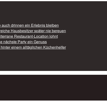
auch drinnen ein Erlebnis bleiben
reiche Hausbesitzer später nie bereuen
iterrane Restaurant-Location lohnt
die nächste Party ein Genuss
hinter einem alltäglichen Küchenhelfer