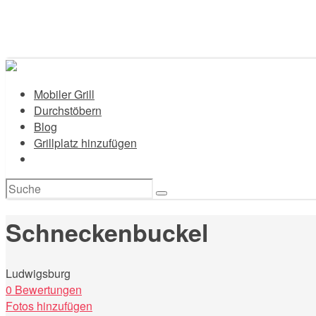
Mobiler Grill
Durchstöbern
Blog
Grillplatz hinzufügen
Suchen
nach:
Schneckenbuckel
Ludwigsburg
0 Bewertungen
Fotos hinzufügen