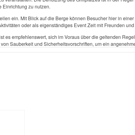
e Einrichtung zu nutzen.
ilen ein. Mit Blick auf die Berge können Besucher hier in einer
 Aktivitäten oder als eigenständiges Event Zeit mit Freunden und
 ist es empfehlenswert, sich im Voraus über die geltenden Reg
 von Sauberkeit und Sicherheitsvorschriften, um ein angenehme