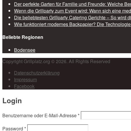
Der perfekte Garten für Familie und Freunde: Welche Be
Wenn die Grillparty zum Event wird: Wann sich eine med
Die beliebtesten Grillparty Catering Gerichte – So wird 
Wie funktioniert modernes Backpapier? Die Technologie 
Beliebte Regionen
Bodensee
Copyright Grillplatz.org © 2026. All Rights Reserved
Datenschutzerklärung
Impressum
Facebook
Login
Benutzername oder E-Mail-Adresse
*
Password
*