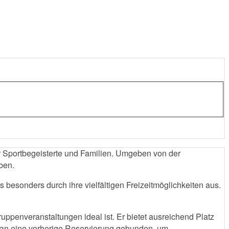
ür Sportbegeisterte und Familien. Umgeben von der
eben.
besonders durch ihre vielfältigen Freizeitmöglichkeiten aus.
ruppenveranstaltungen ideal ist. Er bietet ausreichend Platz
el an eine vorherige Reservierung gebunden, um