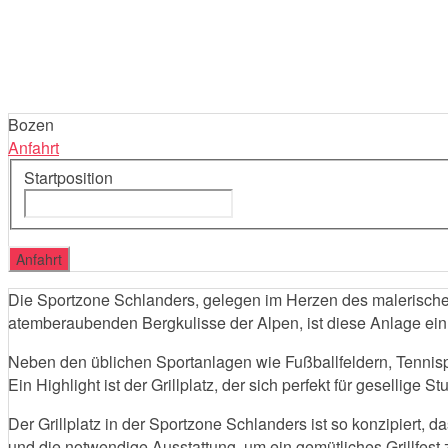
Bozen
Anfahrt
Startposition
Die Sportzone Schlanders, gelegen im Herzen des malerischen 
atemberaubenden Bergkulisse der Alpen, ist diese Anlage ein wah
Neben den üblichen Sportanlagen wie Fußballfeldern, Tennispl
Ein Highlight ist der Grillplatz, der sich perfekt für gesellige S
Der Grillplatz in der Sportzone Schlanders ist so konzipiert, 
und die notwendige Ausstattung, um ein gemütliches Grillfest 