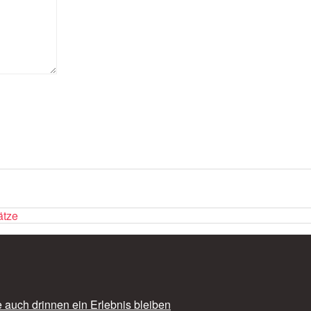
ätze
auch drinnen ein Erlebnis bleiben