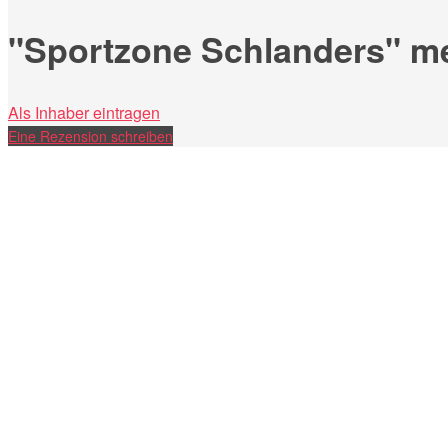
"Sportzone Schlanders" m
Als Inhaber eintragen
Eine Rezension schreiben