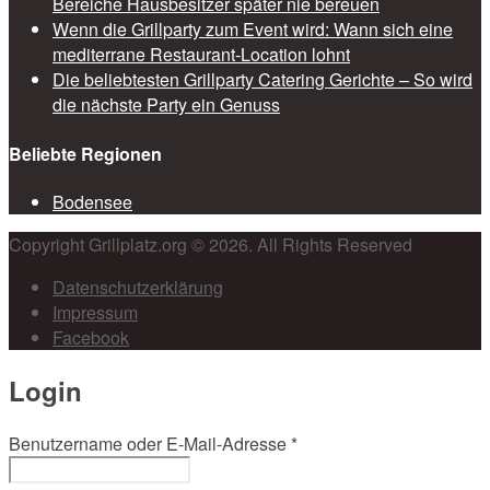
Bereiche Hausbesitzer später nie bereuen
Wenn die Grillparty zum Event wird: Wann sich eine
mediterrane Restaurant-Location lohnt
Die beliebtesten Grillparty Catering Gerichte – So wird
die nächste Party ein Genuss
Beliebte Regionen
Bodensee
Copyright Grillplatz.org © 2026. All Rights Reserved
Datenschutzerklärung
Impressum
Facebook
Login
Benutzername oder E-Mail-Adresse
*