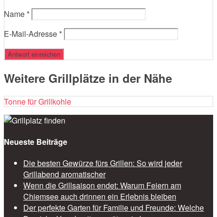
Name
*
E-Mail-Adresse
*
Weitere Grillplätze in der Nähe
Tonne für Grillkohle
Neueste Beiträge
Die besten Gewürze fürs Grillen: So wird jeder
Grillabend aromatischer
Wenn die Grillsaison endet: Warum Feiern am
Chiemsee auch drinnen ein Erlebnis bleiben
Der perfekte Garten für Familie und Freunde: Welche