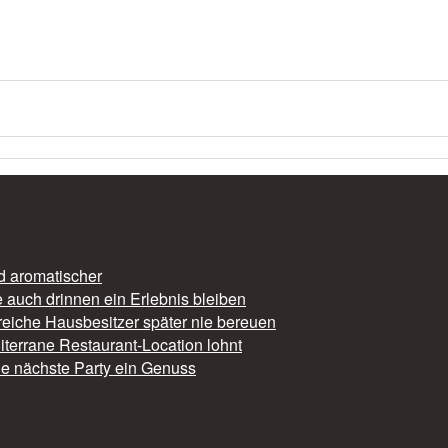
nd aromatischer
auch drinnen ein Erlebnis bleiben
reiche Hausbesitzer später nie bereuen
iterrane Restaurant-Location lohnt
die nächste Party ein Genuss