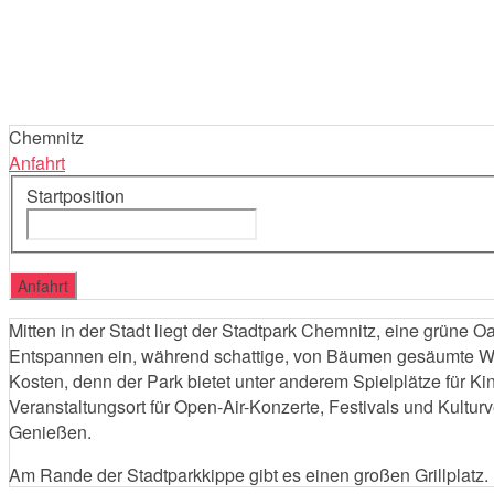
Chemnitz
Anfahrt
Startposition
Mitten in der Stadt liegt der Stadtpark Chemnitz, eine grün
Entspannen ein, während schattige, von Bäumen gesäumte Weg
Kosten, denn der Park bietet unter anderem Spielplätze für K
Veranstaltungsort für Open-Air-Konzerte, Festivals und Kultur
Genießen.
Am Rande der Stadtparkkippe gibt es einen großen Grillplatz.