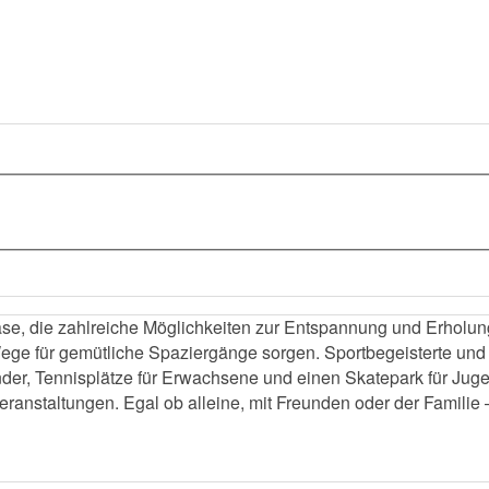
e Oase, die zahlreiche Möglichkeiten zur Entspannung und Erho
e für gemütliche Spaziergänge sorgen. Sportbegeisterte und 
inder, Tennisplätze für Erwachsene und einen Skatepark für Jug
veranstaltungen. Egal ob alleine, mit Freunden oder der Famili