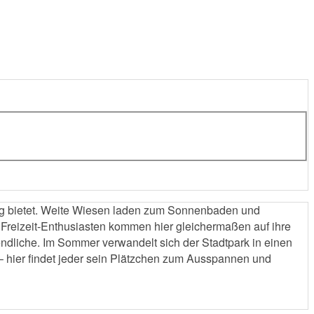
lung bietet. Weite Wiesen laden zum Sonnenbaden und
Freizeit-Enthusiasten kommen hier gleichermaßen auf ihre
endliche. Im Sommer verwandelt sich der Stadtpark in einen
e – hier findet jeder sein Plätzchen zum Ausspannen und