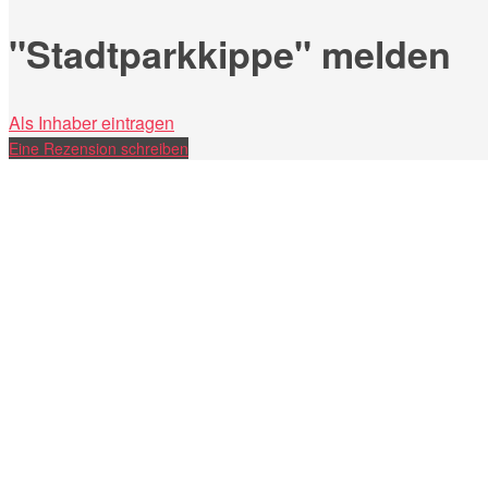
"Stadtparkkippe" melden
Als Inhaber eintragen
Eine Rezension schreiben