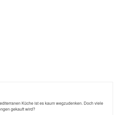
r mediterranen Küche ist es kaum wegzudenken. Doch viele
Mengen gekauft wird?