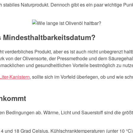
nlich stabiles Naturprodukt. Dennoch gibt es ein paar wichtige 
as Mindesthaltbarkeitsdatum?
cht verderbliches Produkt, aber es ist auch nicht unbegrenzt hal
k von der Olivensorte, der Pressmethode und dem Säuregehalt a
macklichen und gesundheitlichen Vorteile bestmöglich zu nutz
Liter-Kanistern
, sollte sich im Vorfeld überlegen, ob und wie sc
 ankommt
en Bedingungen ab. Wärme, Licht und Sauerstoff sind die größt
 14 und 18 Grad Celsius. Kühlschranktemperaturen (unter 10 °C)