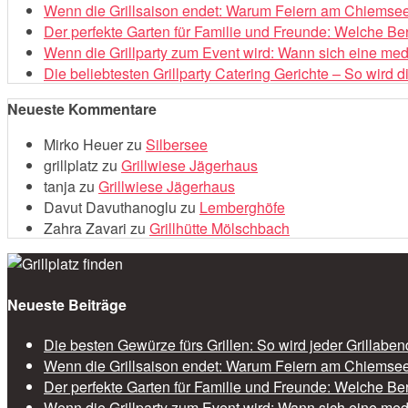
Wenn die Grillsaison endet: Warum Feiern am Chiemsee 
Der perfekte Garten für Familie und Freunde: Welche Be
Wenn die Grillparty zum Event wird: Wann sich eine med
Die beliebtesten Grillparty Catering Gerichte – So wird 
Neueste Kommentare
Mirko Heuer
zu
Silbersee
grillplatz
zu
Grillwiese Jägerhaus
tanja
zu
Grillwiese Jägerhaus
Davut Davuthanoglu
zu
Lemberghöfe
Zahra Zavari
zu
Grillhütte Mölschbach
Neueste Beiträge
Die besten Gewürze fürs Grillen: So wird jeder Grillabe
Wenn die Grillsaison endet: Warum Feiern am Chiemsee 
Der perfekte Garten für Familie und Freunde: Welche Be
Wenn die Grillparty zum Event wird: Wann sich eine med