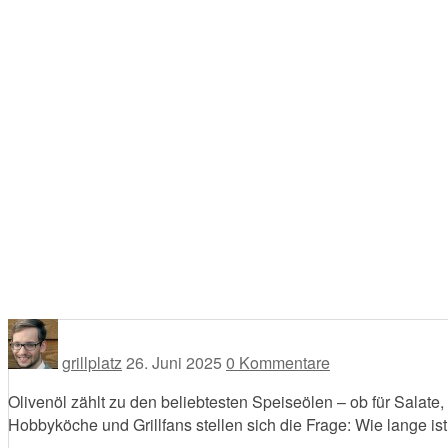
grillplatz
26. Juni 2025
0 Kommentare
Olivenöl zählt zu den beliebtesten Speiseölen – ob für Salat
Hobbyköche und Grillfans stellen sich die Frage: Wie lange is