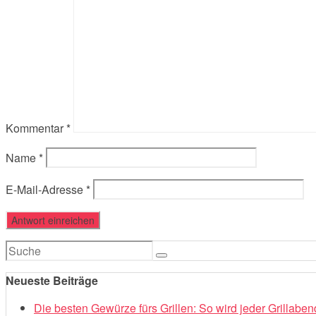
Kommentar
*
Name
*
E-Mail-Adresse
*
Suchen
nach:
Neueste Beiträge
Die besten Gewürze fürs Grillen: So wird jeder Grillabe