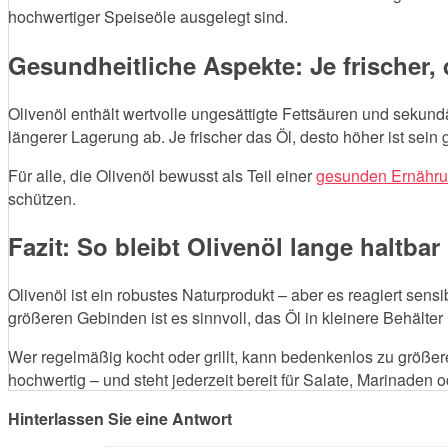
hochwertiger Speiseöle ausgelegt sind.
Gesundheitliche Aspekte: Je frischer,
Olivenöl enthält wertvolle ungesättigte Fettsäuren und seku
längerer Lagerung ab. Je frischer das Öl, desto höher ist sein
Für alle, die Olivenöl bewusst als Teil einer
gesunden Ernähr
schützen.
Fazit: So bleibt Olivenöl lange haltbar
Olivenöl ist ein robustes Naturprodukt – aber es reagiert sens
größeren Gebinden ist es sinnvoll, das Öl in kleinere Behälte
Wer regelmäßig kocht oder grillt, kann bedenkenlos zu größe
hochwertig – und steht jederzeit bereit für Salate, Marinaden 
Hinterlassen Sie eine Antwort