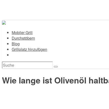
Mobiler Grill
Durchstöbern
Blog
Grillplatz hinzufügen
Suchen
nach:
Wie lange ist Olivenöl halt