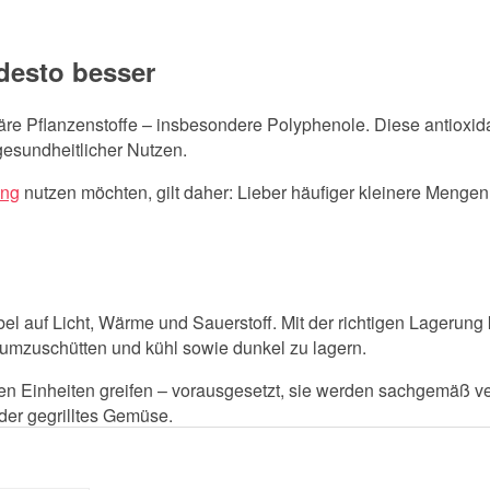
 desto besser
ndäre Pflanzenstoffe – insbesondere Polyphenole. Diese antiox
 gesundheitlicher Nutzen.
ung
nutzen möchten, gilt daher: Lieber häufiger kleinere Mengen
ibel auf Licht, Wärme und Sauerstoff. Mit der richtigen Lagerung 
r umzuschütten und kühl sowie dunkel zu lagern.
ren Einheiten greifen – vorausgesetzt, sie werden sachgemäß ve
oder gegrilltes Gemüse.