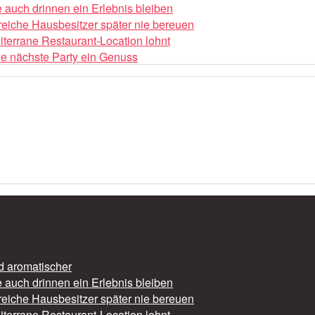
auch drinnen ein Erlebnis bleiben
reiche Hausbesitzer später nie bereuen
iterrane Restaurant-Location lohnt
die nächste Party ein Genuss
nd aromatischer
auch drinnen ein Erlebnis bleiben
reiche Hausbesitzer später nie bereuen
iterrane Restaurant-Location lohnt