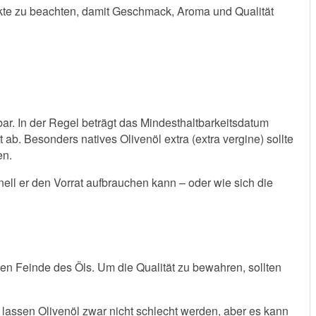
Punkte zu beachten, damit Geschmack, Aroma und Qualität
tbar. In der Regel beträgt das Mindesthaltbarkeitsdatum
b. Besonders natives Olivenöl extra (extra vergine) sollte
en.
hnell er den Vorrat aufbrauchen kann – oder wie sich die
en Feinde des Öls. Um die Qualität zu bewahren, sollten
 lassen Olivenöl zwar nicht schlecht werden, aber es kann