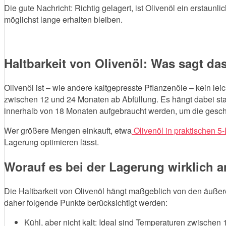
Die gute Nachricht: Richtig gelagert, ist Olivenöl ein erstau
möglichst lange erhalten bleiben.
Haltbarkeit von Olivenöl: Was sagt d
Olivenöl ist – wie andere kaltgepresste Pflanzenöle – kein lei
zwischen 12 und 24 Monaten ab Abfüllung. Es hängt dabei star
innerhalb von 18 Monaten aufgebraucht werden, um die gesch
Wer größere Mengen einkauft, etwa
Olivenöl in praktischen 5-
Lagerung optimieren lässt.
Worauf es bei der Lagerung wirklich
Die Haltbarkeit von Olivenöl hängt maßgeblich von den äußer
daher folgende Punkte berücksichtigt werden:
Kühl, aber nicht kalt: Ideal sind Temperaturen zwischen