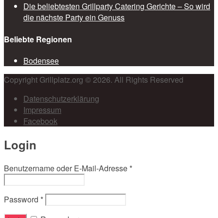
Die beliebtesten Grillparty Catering Gerichte – So wird
die nächste Party ein Genuss
Beliebte Regionen
Bodensee
Copyright Grillplatz.org © 2026. All Rights Reserved
Datenschutzerklärung
Impressum
Facebook
Login
Benutzername oder E-Mail-Adresse
*
Password
*