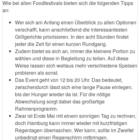
Wie bei allen Foodfestivals bieten sich die folgenden Tipps
an:
Wer sich am Anfang einen Überblick zu allen Optionen
verschafft, kann anschließend die interessantesten
Grillgerichte priorisieren. In den acht Stunden findet
jeder die Zeit für einen kurzen Rundgang.
Zudem bietet es sich an, immer die kleinere Portion zu
wählen und diese in Begleitung zu teilen. Auf diese
Weise lassen sich weitaus mehr verschiedene Speisen
probieren als sonst.
Das Event geht von 12 bis 20 Uhr. Das bedeutet,
zwischendurch lässt sich eine lange Pause einlegen,
bis der Hunger wieder da ist. Für die nötige
Abwechslung sorgt dabei das großartige
Rahmenprogramm.
Zwar ist Ende Mai mit einem sonnigen Tag zu rechnen,
doch Hamburg kann immer wieder mit kurzfristigen
Regentagen überraschen. Wer kann, sollte im Zweifel
unbedingt einen Regenschirm mitbringen.