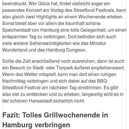
beeindruckt. Wer Glück hat, findet vielleicht sogar ein
passendes Konzert am Vortag des Streetfood Festivals, kann
also gleich zwei Highlights an einem Wochenende erleben.
Sonst bietet aber vor allem die traumhaft schöne
Speicherstadt von Hamburg eine tolle Gelegenheit, um einen
entspannten Tag zu verbringen. Dort befinden sich auch
viele weitere Sehenswürdigkeiten wie das Miniatur
Wunderland und das Hamburg Dungeon.
Sollte die Zeit anschließend noch ausreichen, dann ist auch
ein Besuch im Stadt- oder Tierpark äußerst empfehlenswert.
Wenn das Wetter mitspielt, kann man dort einen ruhigen
Nachmittag verbringen und sich dabei auf das BBQ
Streetfood Festival am nächsten Tag einstimmen. Es gibt
also viel zu entdecken und zu erleben, langweilig wird es in
der schönen Hansestadt sicherlich nicht.
Fazit: Tolles Grillwochenende in
Hamburg verbringen