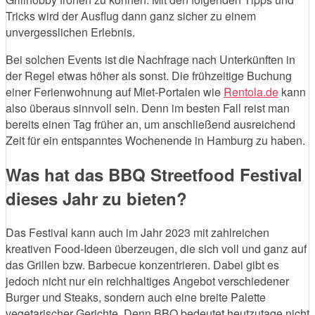
Tricks wird der Ausflug dann ganz sicher zu einem
unvergesslichen Erlebnis.
Bei solchen Events ist die Nachfrage nach Unterkünften in
der Regel etwas höher als sonst. Die frühzeitige Buchung
einer Ferienwohnung auf Miet-Portalen wie
Rentola.de
kann
also überaus sinnvoll sein. Denn im besten Fall reist man
bereits einen Tag früher an, um anschließend ausreichend
Zeit für ein entspanntes Wochenende in Hamburg zu haben.
Was hat das BBQ Streetfood Festival
dieses Jahr zu bieten?
Das Festival kann auch im Jahr 2023 mit zahlreichen
kreativen Food-Ideen überzeugen, die sich voll und ganz auf
das Grillen bzw. Barbecue konzentrieren. Dabei gibt es
jedoch nicht nur ein reichhaltiges Angebot verschiedener
Burger und Steaks, sondern auch eine breite Palette
vegetarischer Gerichte. Denn BBQ bedeutet heutzutage nicht