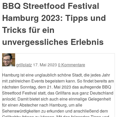
BBQ Streetfood Festival
Hamburg 2023: Tipps und
Tricks für ein
unvergessliches Erlebnis
grillplatz
17. Mai 2023
0 Kommentare
Hamburg ist eine unglaublich schöne Stadt, die jedes Jahr
mit zahlreichen Events begeistern kann. So findet bereits am
nächsten Sonntag, dem 21. Mai 2023 das aufregende BBQ
Streetfood Festival statt, das Grillfans aus ganz Deutschland
anlockt. Damit bietet sich auch eine einmalige Gelegenheit
für einen Abstecher nach Hamburg, um alle
Sehenswürdigkeiten zu erkunden und anschließend dem
Grillhobby frönen zu können. Mit den folgenden Tipps und