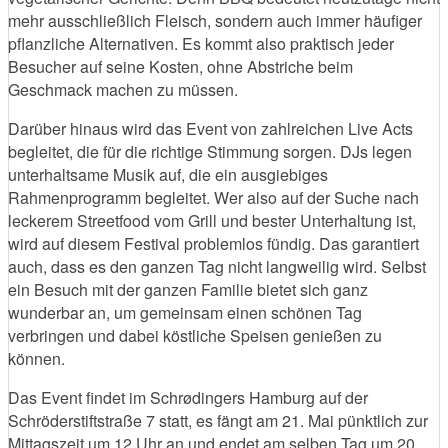
mehr ausschließlich Fleisch, sondern auch immer häufiger
pflanzliche Alternativen. Es kommt also praktisch jeder
Besucher auf seine Kosten, ohne Abstriche beim
Geschmack machen zu müssen.
Darüber hinaus wird das Event von zahlreichen Live Acts
begleitet, die für die richtige Stimmung sorgen. DJs legen
unterhaltsame Musik auf, die ein ausgiebiges
Rahmenprogramm begleitet. Wer also auf der Suche nach
leckerem Streetfood vom Grill und bester Unterhaltung ist,
wird auf diesem Festival problemlos fündig. Das garantiert
auch, dass es den ganzen Tag nicht langweilig wird. Selbst
ein Besuch mit der ganzen Familie bietet sich ganz
wunderbar an, um gemeinsam einen schönen Tag
verbringen und dabei köstliche Speisen genießen zu
können.
Das Event findet im Schrødingers Hamburg auf der
Schröderstiftstraße 7 statt, es fängt am 21. Mai pünktlich zur
Mittagszeit um 12 Uhr an und endet am selben Tag um 20