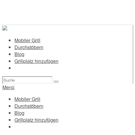
Mobiler Grill
Durchstöbern
Blog
Grillplatz hinzufügen
Suchen
nach:
Menü
Mobiler Grill
Durchstöbern
Blog
Grillplatz hinzufügen