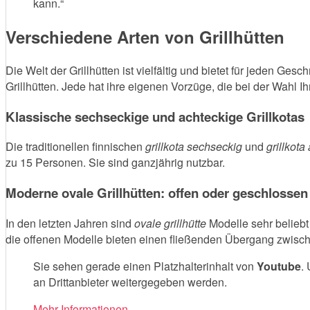
kann.“
Verschiedene Arten von Grillhütten
Die Welt der Grillhütten ist vielfältig und bietet für jeden 
Grillhütten. Jede hat ihre eigenen Vorzüge, die bei der Wahl Ih
Klassische sechseckige und achteckige Grillkotas
Die traditionellen finnischen
grillkota sechseckig
und
grillkota
zu 15 Personen. Sie sind ganzjährig nutzbar.
Moderne ovale Grillhütten: offen oder geschlossen
In den letzten Jahren sind
ovale grillhütte
Modelle sehr belieb
die offenen Modelle bieten einen fließenden Übergang zwisc
Sie sehen gerade einen Platzhalterinhalt von
Youtube
.
an Drittanbieter weitergegeben werden.
Mehr Informationen