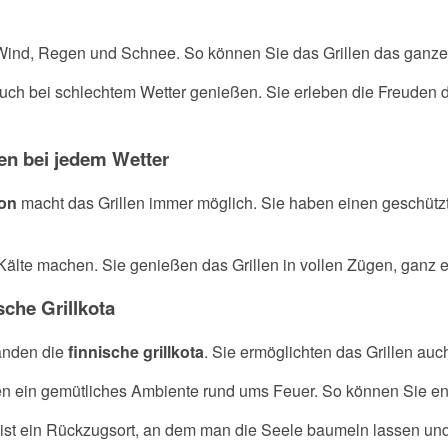
r Wind, Regen und Schnee. So können Sie das Grillen das ganze
uch bei schlechtem Wetter genießen. Sie erleben die Freuden
gen bei jedem Wetter
lon
macht das Grillen immer möglich. Sie haben einen geschützt
älte machen. Sie genießen das Grillen in vollen Zügen, ganz e
sche Grillkota
tanden die
finnische grillkota
. Sie ermöglichten das Grillen au
fen ein gemütliches Ambiente rund ums Feuer. So können Sie en
 es ist ein Rückzugsort, an dem man die Seele baumeln lassen