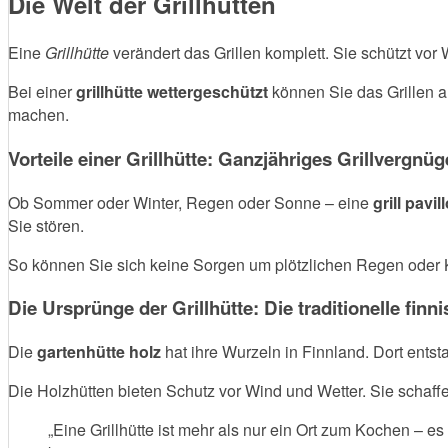
Die Welt der Grillhütten
Eine
Grillhütte
verändert das Grillen komplett. Sie schützt vo
Bei einer
grillhütte wettergeschützt
können Sie das Grillen a
machen.
Vorteile einer Grillhütte: Ganzjähriges Grillvergnü
Ob Sommer oder Winter, Regen oder Sonne – eine
grill pavil
Sie stören.
So können Sie sich keine Sorgen um plötzlichen Regen oder K
Die Ursprünge der Grillhütte: Die traditionelle finni
Die
gartenhütte holz
hat ihre Wurzeln in Finnland. Dort ents
Die Holzhütten bieten Schutz vor Wind und Wetter. Sie schaf
„Eine Grillhütte ist mehr als nur ein Ort zum Kochen –