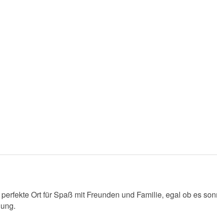
r perfekte Ort für Spaß mit Freunden und Familie, egal ob es so
nung.