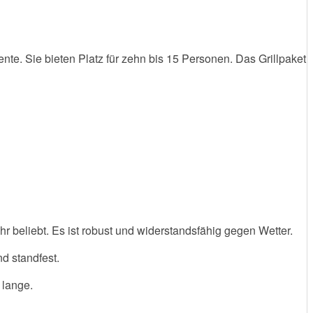
nte. Sie bieten Platz für zehn bis 15 Personen. Das Grillpaket
r beliebt. Es ist robust und widerstandsfähig gegen Wetter.
d standfest.
 lange.