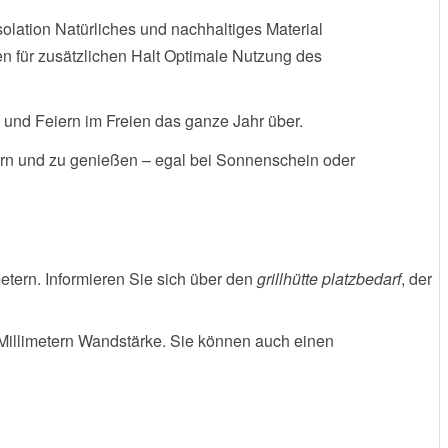
lation Natürliches und nachhaltiges Material
 für zusätzlichen Halt Optimale Nutzung des
en und Feiern im Freien das ganze Jahr über.
iern und zu genießen – egal bei Sonnenschein oder
etern. Informieren Sie sich über den
grillhütte platzbedarf
, der
 Millimetern Wandstärke. Sie können auch einen