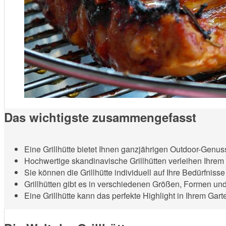
Das wichtigste zusammengefasst
Eine Grillhütte bietet Ihnen ganzjährigen Outdoor-Genu
Hochwertige skandinavische Grillhütten verleihen Ihrem 
Sie können die Grillhütte individuell auf Ihre Bedürfnis
Grillhütten gibt es in verschiedenen Größen, Formen u
Eine Grillhütte kann das perfekte Highlight in Ihrem Gart