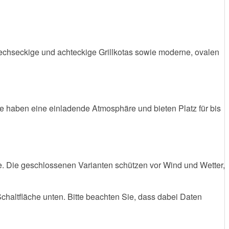
 sechseckige und achteckige Grillkotas sowie moderne, ovalen
ie haben eine einladende Atmosphäre und bieten Platz für bis
. Die geschlossenen Varianten schützen vor Wind und Wetter,
 Schaltfläche unten. Bitte beachten Sie, dass dabei Daten