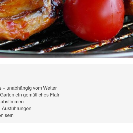
ss – unabhängig vom Wetter
Garten ein gemütliches Flair
se abstimmen
nd Ausführungen
en sein