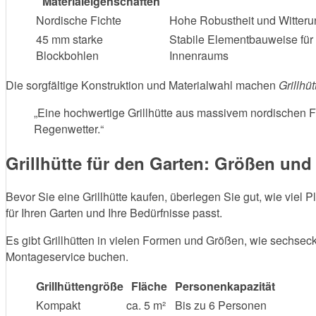
Materialeigenschaften
Nordische Fichte
Hohe Robustheit und Witteru
45 mm starke
Stabile Elementbauweise für
Blockbohlen
Innenraums
Die sorgfältige Konstruktion und Materialwahl machen
Grillhü
„Eine hochwertige Grillhütte aus massivem nordischen F
Regenwetter.“
Grillhütte für den Garten: Größen und
Bevor Sie eine Grillhütte kaufen, überlegen Sie gut, wie viel 
für Ihren Garten und Ihre Bedürfnisse passt.
Es gibt Grillhütten in vielen Formen und Größen, wie sechsec
Montageservice buchen.
Grillhüttengröße
Fläche
Personenkapazität
Kompakt
ca. 5 m²
Bis zu 6 Personen