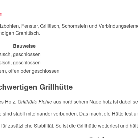
en
lzbohlen, Fenster, Grilltisch, Schornstein und Verbindungseleme
ndigen Granittisch.
Bauweise
sisch, geschlossen
sisch, geschlossen
rn, offen oder geschlossen
chwertigen Grillhütte
es Holz.
Grillhütte Fichte
aus nordischem Nadelholz ist dabei seh
sind stabil miteinander verbunden. Das macht die Hütte fest un
usätzliche Stabilität. So ist die Grillhütte wetterfest und hält