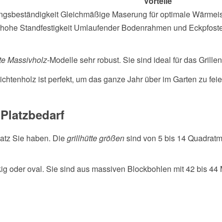
Vorteile
ngsbeständigkeit Gleichmäßige Maserung für optimale Wärmeiso
 hohe Standfestigkeit Umlaufender Bodenrahmen und Eckpfosten
tte Massivholz
-Modelle sehr robust. Sie sind ideal für das Grill
ichtenholz ist perfekt, um das ganze Jahr über im Garten zu fe
 Platzbedarf
Platz Sie haben. Die
grillhütte größen
sind von 5 bis 14 Quadratm
kig oder oval. Sie sind aus massiven Blockbohlen mit 42 bis 44