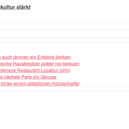
ultur stärkt
auch drinnen ein Erlebnis bleiben
reiche Hausbesitzer später nie bereuen
iterrane Restaurant-Location lohnt
die nächste Party ein Genuss
hinter einem alltäglichen Küchenhelfer