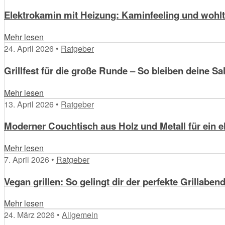
Elektrokamin mit Heizung: Kaminfeeling und woh
Mehr lesen
24. April 2026 •
Ratgeber
Grillfest für die große Runde – So bleiben deine Sa
Mehr lesen
13. April 2026 •
Ratgeber
Moderner Couchtisch aus Holz und Metall für ein
Mehr lesen
7. April 2026 •
Ratgeber
Vegan grillen: So gelingt dir der perfekte Grillaben
Mehr lesen
24. März 2026 •
Allgemein