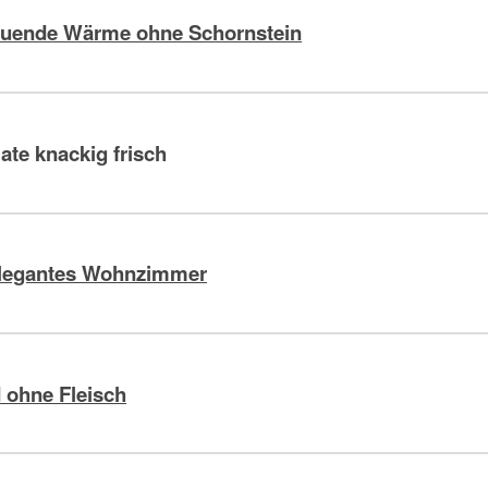
ltuende Wärme ohne Schornstein
late knackig frisch
 elegantes Wohnzimmer
d ohne Fleisch