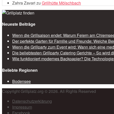
Zahra Zavari
zu
Grillhütte Mölschbach
Neueste Beiträge
Wenn die Grillsaison endet: Warum Feiern am Chiemsee 
Der perfekte Garten für Familie und Freunde: Welche Be
Wenn die Grillparty zum Event wird: Wann sich eine med
Die beliebtesten Grillparty Catering Gerichte – So wird 
Wie funktioniert modernes Backpapier? Die Technologie 
Beliebte Regionen
Bodensee
Copyright Grillplatz.org © 2026. All Rights Reserved
Datenschutzerklärung
Impressum
Facebook