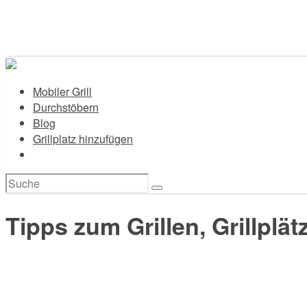
Mobiler Grill
Durchstöbern
Blog
Grillplatz hinzufügen
Suchen
nach:
Tipps zum Grillen, Grillplä