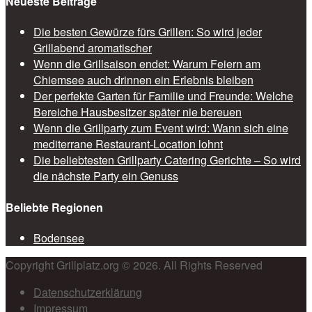
Neueste Beiträge
Die besten Gewürze fürs Grillen: So wird jeder
Grillabend aromatischer
Wenn die Grillsaison endet: Warum Feiern am
Chiemsee auch drinnen ein Erlebnis bleiben
Der perfekte Garten für Familie und Freunde: Welche
Bereiche Hausbesitzer später nie bereuen
Wenn die Grillparty zum Event wird: Wann sich eine
mediterrane Restaurant-Location lohnt
Die beliebtesten Grillparty Catering Gerichte – So wird
die nächste Party ein Genuss
Beliebte Regionen
Bodensee
Copyright Grillplatz.org © 2026. All Rights Reserved
Datenschutzerklärung
Impressum