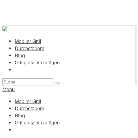
Mobiler Grill
Durchstöbern
Blog
Grillplatz hinzufügen
Suchen
nach:
Menü
Mobiler Grill
Durchstöbern
Blog
Grillplatz hinzufügen