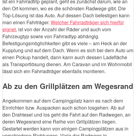
Ist ein Fahrradtrip geplant, geht es zunächst darum, wie an
den Ort kommen, wo es die schönsten Radwege gibt. Die
Top-Lösung ist das Auto. Auf dessen Dach befestigen kann
man einen Fahrträger.
Welcher Fahrradträger sich hierfür
eignet
, ist von der Anzahl der Räder und auch vom
Fahrzeugtyp sowie von Fahrradtyp abhängig.
Befestigungsmöglichkeiten gibt es viele – am Heck an der
Kupplung und auf dem Dach. Wenn es sich bei dem Auto um
einen Pickup handelt, dann kann auch dessen Ladefläche
als Transportlösung dienen. Am Caravan und im Wohnmobil
lässt sich ein Fahrradträger ebenfalls montieren.
Ab zu den Grillplätzen am Wegesrand
Angekommen auf dem Campingplatz kann es nach dem
Einrichten bzw. Auspacken auch schon losgehen: Ab auf
den Drahtesel und los geht die Fahrt auf den Radwegen, an
deren Wegesrand eine Reihe von Grillplätzen liegen.
Gestartet werden kann von einigen Campingplätzen aus in
verschiedene Richtungen. Viele der Radwege in