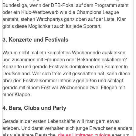
Bundesliga, wenn der DFB-Pokal auf dem Programm steht
oder ein Klub-Wettbewerb wie die Champions League
ansteht, stehen Watchpartys ganz oben auf der Liste. Klar
gibt’s diese Möglichkeit auch für jede Sportart.
3. Konzerte und Festivals
Warum nicht mal ein komplettes Wochenende ausklinken
und zusammen mit Freunden oder Bekannten eskalieren?
Konzerte und gerade Festivals dominieren den Sommer in
Deutschland. Wer sich freie Zeit geschaffen hat, kann diese
über den Festivalsommer intensiv genießen und schlägt
gerade mit einem Festival-Wochenende zwei Fliegen mit
einer Klappe.
4. Bars, Clubs und Party
Gerade in der ersten Lebenshälfte will man gern etwas
erleben. Und damit verhalten sich junge Erwachsene anders
als viele ältere Deutsche,
die es Umfragen zufolge
eher um