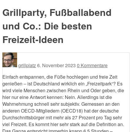
Grillparty, Fußballabend
und Co.: Die besten
Freizeit-Ideen
grillplatz
6. November 2023
0 Kommentare
Einfach entspannen, die Füße hochlegen und freie Zeit
genießen – ist Deutschland wirklich ein „Freizeitpark“? Es
wird viele Menschen zwischen Rhein und Oder geben, die
hier nur eine Antwort kennen: Nein. Allerdings ist die
Wahrnehmung schnell sehr subjektiv. Gemessen an den
anderen OECD-Mitgliedern (OECD18) hat der deutsche
Durchschnittsbürger mit mehr als 27 Prozent pro Tag sehr
viel Freizeit. Es kommt hier sehr stark auf die Definition an.
Das Ganze entspricht immerhin knapp 6,5 Stunden –