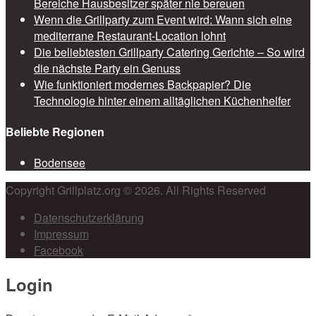
Bereiche Hausbesitzer später nie bereuen
Wenn die Grillparty zum Event wird: Wann sich eine
mediterrane Restaurant-Location lohnt
Die beliebtesten Grillparty Catering Gerichte – So wird
die nächste Party ein Genuss
Wie funktioniert modernes Backpapier? Die
Technologie hinter einem alltäglichen Küchenhelfer
Beliebte Regionen
Bodensee
Copyright Grillplatz.org © 2026. All Rights Reserved
Datenschutzerklärung
Impressum
Facebook
Login