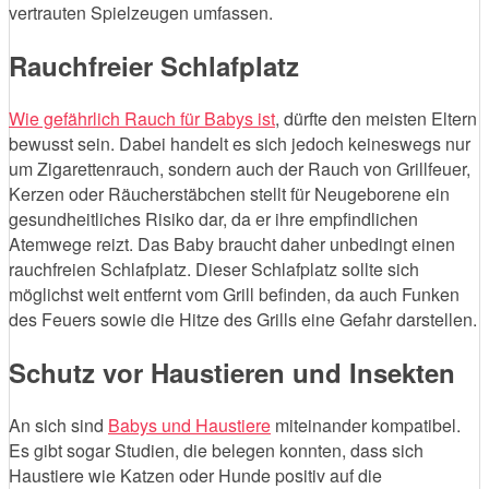
vertrauten Spielzeugen umfassen.
Rauchfreier Schlafplatz
Wie gefährlich Rauch für Babys ist
, dürfte den meisten Eltern
bewusst sein. Dabei handelt es sich jedoch keineswegs nur
um Zigarettenrauch, sondern auch der Rauch von Grillfeuer,
Kerzen oder Räucherstäbchen stellt für Neugeborene ein
gesundheitliches Risiko dar, da er ihre empfindlichen
Atemwege reizt. Das Baby braucht daher unbedingt einen
rauchfreien Schlafplatz. Dieser Schlafplatz sollte sich
möglichst weit entfernt vom Grill befinden, da auch Funken
des Feuers sowie die Hitze des Grills eine Gefahr darstellen.
Schutz vor Haustieren und Insekten
An sich sind
Babys und Haustiere
miteinander kompatibel.
Es gibt sogar Studien, die belegen konnten, dass sich
Haustiere wie Katzen oder Hunde positiv auf die