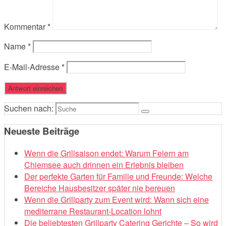
Kommentar
*
Name
*
E-Mail-Adresse
*
Suchen nach:
Neueste Beiträge
Wenn die Grillsaison endet: Warum Feiern am
Chiemsee auch drinnen ein Erlebnis bleiben
Der perfekte Garten für Familie und Freunde: Welche
Bereiche Hausbesitzer später nie bereuen
Wenn die Grillparty zum Event wird: Wann sich eine
mediterrane Restaurant-Location lohnt
Die beliebtesten Grillparty Catering Gerichte – So wird