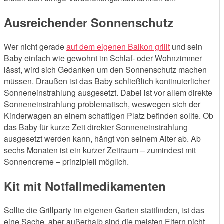
Ausreichender Sonnenschutz
Wer nicht gerade
auf dem eigenen Balkon grillt
und sein
Baby einfach wie gewohnt im Schlaf- oder Wohnzimmer
lässt, wird sich Gedanken um den Sonnenschutz machen
müssen. Draußen ist das Baby schließlich kontinuierlicher
Sonneneinstrahlung ausgesetzt. Dabei ist vor allem direkte
Sonneneinstrahlung problematisch, weswegen sich der
Kinderwagen an einem schattigen Platz befinden sollte. Ob
das Baby für kurze Zeit direkter Sonneneinstrahlung
ausgesetzt werden kann, hängt von seinem Alter ab. Ab
sechs Monaten ist ein kurzer Zeitraum – zumindest mit
Sonnencreme – prinzipiell möglich.
Kit mit Notfallmedikamenten
Sollte die Grillparty im eigenen Garten stattfinden, ist das
eine Sache, aber außerhalb sind die meisten Eltern nicht