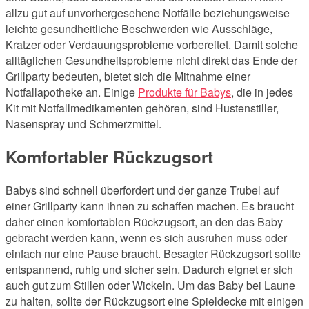
allzu gut auf unvorhergesehene Notfälle beziehungsweise
leichte gesundheitliche Beschwerden wie Ausschläge,
Kratzer oder Verdauungsprobleme vorbereitet. Damit solche
alltäglichen Gesundheitsprobleme nicht direkt das Ende der
Grillparty bedeuten, bietet sich die Mitnahme einer
Notfallapotheke an. Einige
Produkte für Babys
, die in jedes
Kit mit Notfallmedikamenten gehören, sind Hustenstiller,
Nasenspray und Schmerzmittel.
Komfortabler Rückzugsort
Babys sind schnell überfordert und der ganze Trubel auf
einer Grillparty kann ihnen zu schaffen machen. Es braucht
daher einen komfortablen Rückzugsort, an den das Baby
gebracht werden kann, wenn es sich ausruhen muss oder
einfach nur eine Pause braucht. Besagter Rückzugsort sollte
entspannend, ruhig und sicher sein. Dadurch eignet er sich
auch gut zum Stillen oder Wickeln. Um das Baby bei Laune
zu halten, sollte der Rückzugsort eine Spieldecke mit einigen