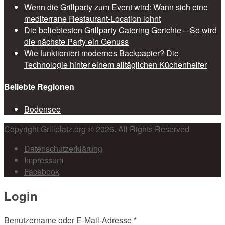
Wenn die Grillparty zum Event wird: Wann sich eine
mediterrane Restaurant-Location lohnt
Die beliebtesten Grillparty Catering Gerichte – So wird
die nächste Party ein Genuss
Wie funktioniert modernes Backpapier? Die
Technologie hinter einem alltäglichen Küchenhelfer
Beliebte Regionen
Bodensee
Copyright Grillplatz.org © 2026. All Rights Reserved
Datenschutzerklärung
Impressum
Facebook
Login
Benutzername oder E-Mail-Adresse
*