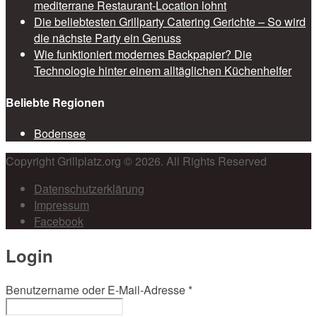
mediterrane Restaurant-Location lohnt
Die beliebtesten Grillparty Catering Gerichte – So wird
die nächste Party ein Genuss
Wie funktioniert modernes Backpapier? Die
Technologie hinter einem alltäglichen Küchenhelfer
Beliebte Regionen
Bodensee
Copyright Grillplatz.org © 2026. All Rights Reserved
Datenschutzerklärung
Impressum
Facebook
Login
Benutzername oder E-Mail-Adresse
*