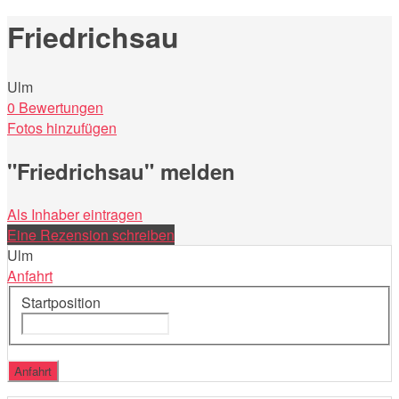
nach:
Friedrichsau
Ulm
0 Bewertungen
Fotos hinzufügen
"Friedrichsau" melden
Als Inhaber eintragen
Eine Rezension schreiben
Ulm
Anfahrt
Startposition