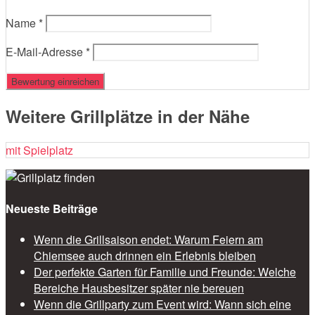
Name
*
E-Mail-Adresse
*
Weitere Grillplätze in der Nähe
mit Spielplatz
Neueste Beiträge
Wenn die Grillsaison endet: Warum Feiern am
Chiemsee auch drinnen ein Erlebnis bleiben
Der perfekte Garten für Familie und Freunde: Welche
Bereiche Hausbesitzer später nie bereuen
Wenn die Grillparty zum Event wird: Wann sich eine