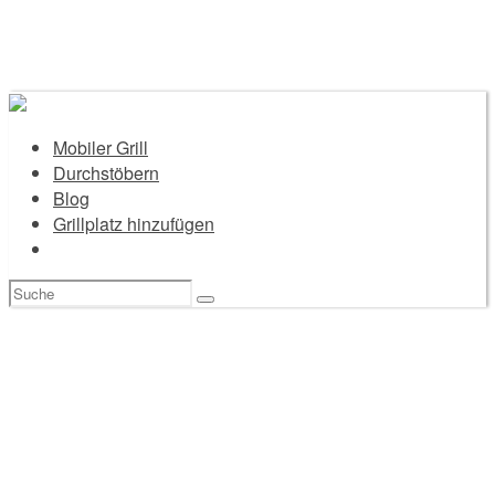
Mobiler Grill
Durchstöbern
Blog
Grillplatz hinzufügen
Suchen
nach: