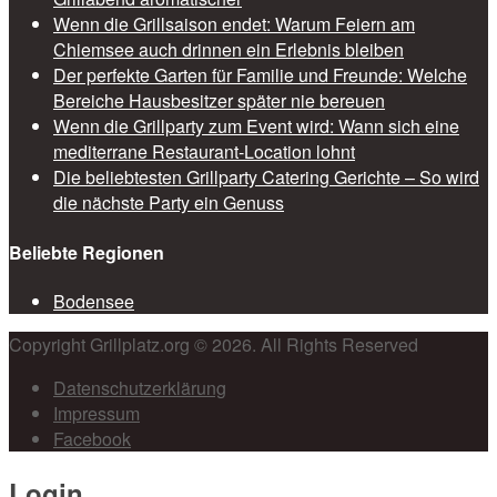
Wenn die Grillsaison endet: Warum Feiern am
Chiemsee auch drinnen ein Erlebnis bleiben
Der perfekte Garten für Familie und Freunde: Welche
Bereiche Hausbesitzer später nie bereuen
Wenn die Grillparty zum Event wird: Wann sich eine
mediterrane Restaurant-Location lohnt
Die beliebtesten Grillparty Catering Gerichte – So wird
die nächste Party ein Genuss
Beliebte Regionen
Bodensee
Copyright Grillplatz.org © 2026. All Rights Reserved
Datenschutzerklärung
Impressum
Facebook
Login