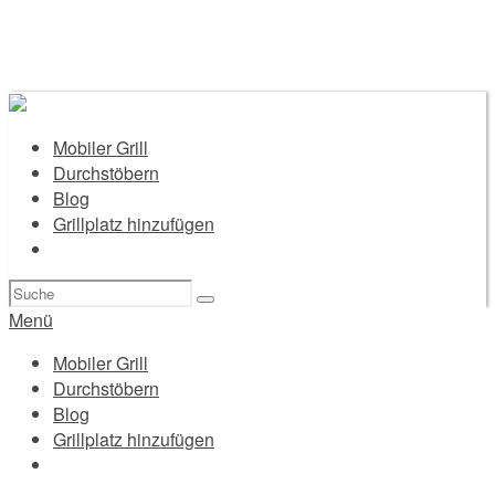
Mobiler Grill
Durchstöbern
Blog
Grillplatz hinzufügen
Suchen
nach:
Menü
Mobiler Grill
Durchstöbern
Blog
Grillplatz hinzufügen