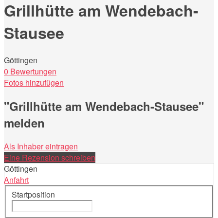
Grillhütte am Wendebach-
Stausee
Göttingen
0 Bewertungen
Fotos hinzufügen
"Grillhütte am Wendebach-Stausee"
melden
Als Inhaber eintragen
Eine Rezension schreiben
Göttingen
Anfahrt
Startposition