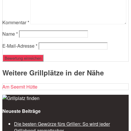
Kommentar
*
Name
*
E-Mail-Adresse
*
Weitere Grillplätze in der Nähe
Am See
mit Hütte
Neueste Beiträge
Die besten Gewürze fürs Grillen: So wird jeder
Grillabend aromatischer