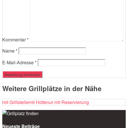
Kommentar
*
Name
*
E-Mail-Adresse
*
Weitere Grillplätze in der Nähe
mit Grillstelle
mit Hütte
nur mit Reservierung
Neueste Beiträge