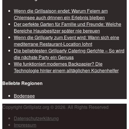
Wenn die Grillsaison endet: Warum Feiern am
Chiemsee auch drinnen ein Erlebnis bleiben
Der perfekte Garten für Familie und Freunde: Welche
Bereiche Hausbesitzer später nie bereuen
Wenn die Grillparty zum Event wird: Wann sich eine
mediterrane Restaurant-Location lohnt
Die beliebtesten Grillparty Catering Gerichte – So wird
die nächste Party ein Genuss
Wie funktioniert modernes Backpapier? Die
Technologie hinter einem alltäglichen Küchenhelfer
Beliebte Regionen
Bodensee
Copyright Grillplatz.org © 2026. All Rights Reserved
Datenschutzerklärung
Impressum