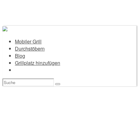
Mobiler Grill
Durchstöbern
Blog
Grillplatz hinzufügen
Suchen
nach: