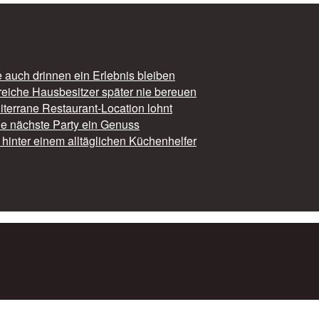
auch drinnen ein Erlebnis bleiben
reiche Hausbesitzer später nie bereuen
iterrane Restaurant-Location lohnt
die nächste Party ein Genuss
hinter einem alltäglichen Küchenhelfer