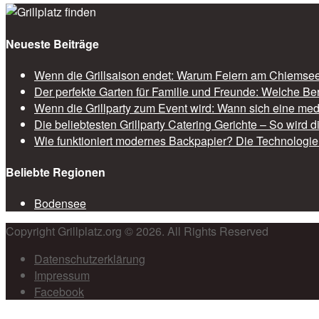
Neueste Beiträge
Wenn die Grillsaison endet: Warum Feiern am Chiemsee 
Der perfekte Garten für Familie und Freunde: Welche Be
Wenn die Grillparty zum Event wird: Wann sich eine med
Die beliebtesten Grillparty Catering Gerichte – So wird 
Wie funktioniert modernes Backpapier? Die Technologie 
Beliebte Regionen
Bodensee
Copyright Grillplatz.org © 2026. All Rights Reserved
Datenschutzerklärung
Impressum
Facebook