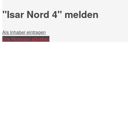
"Isar Nord 4" melden
Als Inhaber eintragen
Eine Rezension schreiben