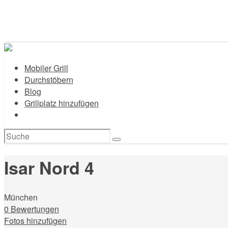
Mobiler Grill
Durchstöbern
Blog
Grillplatz hinzufügen
Suchen
nach:
Isar Nord 4
München
0 Bewertungen
Fotos hinzufügen