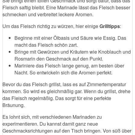
Sie bringt einen tollen Geschmack und sorgt dafür, dass das
Fleisch saftig bleibt. Eine Marinade lässt das Fleisch besser
schmecken und verbreitet leckere Aromen.
Um das Fleisch richtig zu würzen, hier einige
Grilltipps
:
Beginne mit einer Ölbasis und Säure wie Essig. Das
macht das Fleisch schön zart.
Bringe mit Gewürzen und Kräutern wie Knoblauch und
Rosmarin den Geschmack auf den Punkt.
Mariniere das Fleisch lange genug, am besten über
Nacht. So entwickeln sich die Aromen perfekt.
Bevor du das Fleisch grillst, lass es auf Zimmertemperatur
kommen. So wird es gleichmäßig gar. Wenn du grillst, drehe
das Fleisch regelmäßig. Das sorgt für eine perfekte
Bräunung.
Es lohnt sich, mit verschiedenen Marinaden zu
experimentieren. Du kannst damit ganz neue
Geschmacksrichtungen auf den Tisch bringen. Von süß über