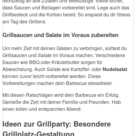
rechtzeitig an alle Zutaten und Werkzeuge. Stelle sicher,
dass Saucen und Beilagen vorbereitet sind. Lege auch das
Grillbesteck und die Kohlen bereit. So ersparst du dir Stress
am Tag des Grillens.
Grillsaucen und Salate im Voraus zubereiten
Um mehr Zeit mit deinen Gästen zu verbringen, solltest du
Grillsaucen
und
Salate
im Voraus machen. Verschiedene
Saucen wie BBQ oder Kräuterbutter sorgen für
Abwechslung. Auch Salate wie Kartoffel- oder
Nudelsalat
können zuvor leicht vorbereitet werden. Diese
Vorbereitungen machen dein Barbecue stressfreier.
Mit diesen Ratschlägen wird dein Barbecue ein Erfolg.
Genieße die Zeit mit deiner Familie und Freunden. Hab
einen tollen und entspannten Abend.
Ideen zur Grillparty: Besondere
Grillplatz-Gestaltung