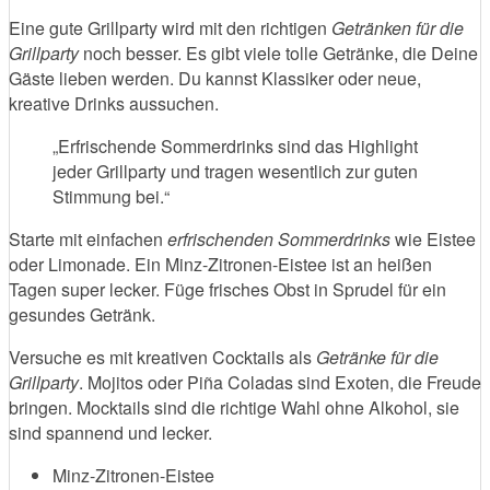
Eine gute Grillparty wird mit den richtigen
Getränken für die
Grillparty
noch besser. Es gibt viele tolle Getränke, die Deine
Gäste lieben werden. Du kannst Klassiker oder neue,
kreative Drinks aussuchen.
„Erfrischende Sommerdrinks sind das Highlight
jeder Grillparty und tragen wesentlich zur guten
Stimmung bei.“
Starte mit einfachen
erfrischenden Sommerdrinks
wie Eistee
oder Limonade. Ein Minz-Zitronen-Eistee ist an heißen
Tagen super lecker. Füge frisches Obst in Sprudel für ein
gesundes Getränk.
Versuche es mit kreativen Cocktails als
Getränke für die
Grillparty
. Mojitos oder Piña Coladas sind Exoten, die Freude
bringen. Mocktails sind die richtige Wahl ohne Alkohol, sie
sind spannend und lecker.
Minz-Zitronen-Eistee