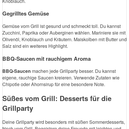
Knoblauch.
Gegrilltes Gemüse
Gemüse vom Grill ist gesund und schmeckt toll. Du kannst
Zucchini, Paprika oder Auberginen wählen. Mariniere sie mit
Olivenöl, Knoblauch und Kräutern. Maiskolben mit Butter und
Salz sind ein weiteres Highlight.
BBQ-Saucen mit rauchigem Aroma
BBQ-Saucen
machen jede Grillparty besser. Du kannst
eigene, rauchige Saucen kreieren. Verwende Zutaten wie
Chipotle oder Ahornsirup für eine besondere Note.
Süßes vom Grill: Desserts für die
Grillparty
Deine Grillparty wird besonders mit süßen Sommerdesserts,
frisch vom Grill. Begeistere deine Freunde mit leichten und