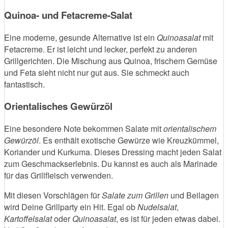
Quinoa- und Fetacreme-Salat
Eine moderne, gesunde Alternative ist ein
Quinoasalat
mit
Fetacreme. Er ist leicht und lecker, perfekt zu anderen
Grillgerichten. Die Mischung aus Quinoa, frischem Gemüse
und Feta sieht nicht nur gut aus. Sie schmeckt auch
fantastisch.
Orientalisches Gewürzöl
Eine besondere Note bekommen Salate mit
orientalischem
Gewürzöl
. Es enthält exotische Gewürze wie Kreuzkümmel,
Koriander und Kurkuma. Dieses Dressing macht jeden Salat
zum Geschmackserlebnis. Du kannst es auch als Marinade
für das Grillfleisch verwenden.
Mit diesen Vorschlägen für
Salate zum Grillen
und Beilagen
wird Deine Grillparty ein Hit. Egal ob
Nudelsalat
,
Kartoffelsalat
oder
Quinoasalat
, es ist für jeden etwas dabei.