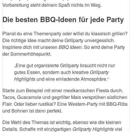
Vorbereitung steht deinem Spaß nichts im Weg.
Die besten BBQ-Ideen für jede Party
Planst du eine Themenparty oder willst du klassisch grillen?
Die richtige Idee macht deine Grillparty unvergesslich.
Inspiriere dich mit unseren
BBQ Ideen
. So wird deine Party
der Sommerhöhepunkt.
„Eine gut organisierte Grillparty braucht nicht nur
gutes Essen, sondern auch kreative
Grillparty
Highlights
und eine einladende Atmosphäre.“
Starte zum Beispiel mit einer mexikanischen Fiesta durch.
Tacos, Guacamole und gegrillter Mais versprühen südlichen
Flair. Oder lieber rustikal? Eine Western-Party mit BBQ-Ribs
und Bohnen ist dann perfekt.
Die Wahl des Themas ist wichtig, ebenso wie die kleinen
Details. Schaffe mit einzigartigen
Grillparty Highlights
viel