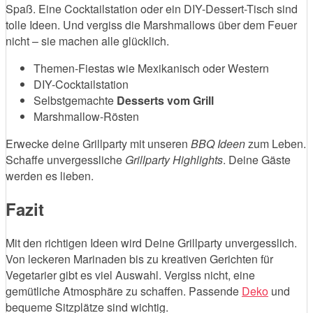
Spaß. Eine Cocktailstation oder ein DIY-Dessert-Tisch sind
tolle Ideen. Und vergiss die Marshmallows über dem Feuer
nicht – sie machen alle glücklich.
Themen-Fiestas wie Mexikanisch oder Western
DIY-Cocktailstation
Selbstgemachte
Desserts vom Grill
Marshmallow-Rösten
Erwecke deine Grillparty mit unseren
BBQ Ideen
zum Leben.
Schaffe unvergessliche
Grillparty Highlights
. Deine Gäste
werden es lieben.
Fazit
Mit den richtigen Ideen wird Deine Grillparty unvergesslich.
Von leckeren Marinaden bis zu kreativen Gerichten für
Vegetarier gibt es viel Auswahl. Vergiss nicht, eine
gemütliche Atmosphäre zu schaffen. Passende
Deko
und
bequeme Sitzplätze sind wichtig.