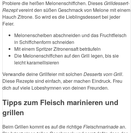
Probiere die heißen Melonenschiffchen. Dieses
Grilldessert-
Rezept
vereint den süßen Geschmack von Melone mit einem
Hauch Zitrone. So wird es die Lieblingsdessert bei jeder
Feier.
Melonenscheiben abschneiden und das Fruchtfleisch
in Schiffchenform schneiden
Mit einem Spritzer Zitronensaft beträufeln
Die Melonenschiffchen auf den Grill legen, bis sie
leicht karamellisieren
Verwandle deine Grillfeier mit solchen
Desserts vom Grill
.
Diese Rezepte sind einfach, aber machen Eindruck. Freu
dich auf viele Lobeshymnen von deinen Freunden.
Tipps zum Fleisch marinieren und
grillen
Beim Grillen kommt es auf die richtige
Fleischmarinade
an.