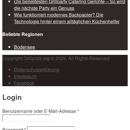
Die beliebtesten Grillparty Catering Gerichte – So wird
die nächste Party ein Genuss
Wie funktioniert modernes Backpapier? Die
Technologie hinter einem alltäglichen Küchenhelfer
Beliebte Regionen
Bodensee
Copyright Grillplatz.org © 2026. All Rights Reserved
Datenschutzerklärung
Impressum
Facebook
Login
Benutzername oder E-Mail-Adresse
*
Password
*