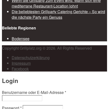
Wenn die Grillparty zum Event wird: Wann sich eine
mediterrane Restaurant-Location lohnt
Die beliebtesten Grillparty Catering Gerichte – So wird
die nächste Party ein Genuss
Beliebte Regionen
Bodensee
Copyright Grillplatz.org © 2026. All Rights Reserved
Datenschutzerklärung
Impressum
Facebook
Login
Benutzername oder E-Mail-Adresse
*
Password
*