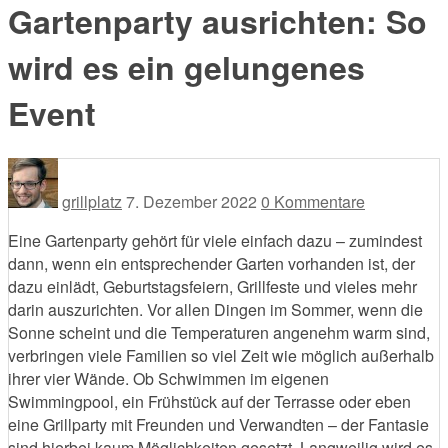
Gartenparty ausrichten: So
wird es ein gelungenes
Event
grillplatz
7. Dezember 2022
0 Kommentare
Eine Gartenparty gehört für viele einfach dazu – zumindest
dann, wenn ein entsprechender Garten vorhanden ist, der
dazu einlädt, Geburtstagsfeiern, Grillfeste und vieles mehr
darin auszurichten. Vor allen Dingen im Sommer, wenn die
Sonne scheint und die Temperaturen angenehm warm sind,
verbringen viele Familien so viel Zeit wie möglich außerhalb
ihrer vier Wände. Ob Schwimmen im eigenen
Swimmingpool, ein Frühstück auf der Terrasse oder eben
eine Grillparty mit Freunden und Verwandten – der Fantasie
sind hierbei kaum Möglichkeiten gesetzt. Langweilig wird es