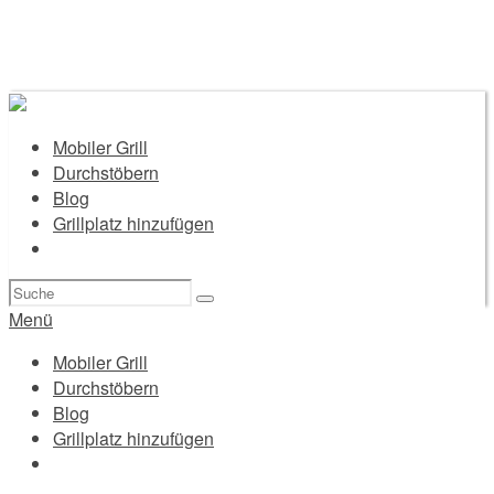
Mobiler Grill
Durchstöbern
Blog
Grillplatz hinzufügen
Suchen
nach:
Menü
Mobiler Grill
Durchstöbern
Blog
Grillplatz hinzufügen