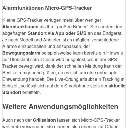
Alarmfunktionen Micro-GPS-Tracker
Kleine GPS-Tracker verfügen meist über weniger
Alarmfunktionen
als ihre „großen Brüder“. Sie senden den
abgefragten
Standort via App oder SMS
an das Endgerät.
Je nach Modell und Anbieter ist es möglich, verschiedene
Alarme einzuschalten und anzupassen, der
Bewegungsalarm
beispielsweise kann bereits ein Hinweis
auf Diebstahl sein. Dieser wird ausgelöst, wenn der GPS-
Tracker bewegt wird, dank der schnellen Meldung kann der
Besitzer umgehend prüfen, ob es sich um eine unbefugte
Entwendung handelt. Die Live-Ortung erlaubt ein Tracking in
Echtzeit, so lässt sich auf dem Smartphone stets der
aktuelle
Standort
ermitteln.
Weitere Anwendungsmöglichkeiten
Auch nach der
Grillsaison
lassen sich Micro-GPS-Tracker
weiterhin verwenden, sie eigenen sich ebenso zur Ortung