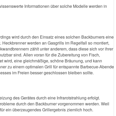
 wissenswerte Informationen über solche Modelle werden in
rdings wird durch den Einsatz eines solchen Backburners eine
t. Heckbrenner werden an Gasgrills im Regelfall so montiert,
ückwandbrennern zählt unter anderem, dass diese sich vor ihrer
tzbar sind. Allen voran für die Zubereitung von Fisch,
et wird, eine gleichmäßige, schöne Bräunung, und kann
ner zu einem optimalen Grill für entspannte Barbecue-Abende
esses im Freien besser geschlossen bleiben sollte.
zung des Gerätes durch eine Infrarotstrahlung erfolgt.
 Probleme durch den Backburner vorgenommen werden. Weil
 für ein überzeugendes Grillergebnis ziemlich hoch.