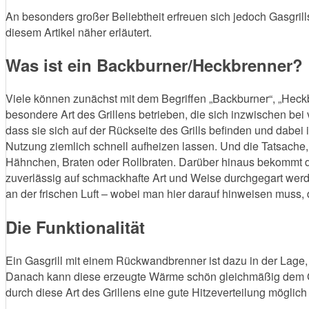
An besonders großer Beliebtheit erfreuen sich jedoch Gasgril
diesem Artikel näher erläutert.
Was ist ein Backburner/Heckbrenner?
Viele können zunächst mit dem Begriffen „Backburner“, „Heckb
besondere Art des Grillens betrieben, die sich inzwischen bei
dass sie sich auf der Rückseite des Grills befinden und dabei
Nutzung ziemlich schnell aufheizen lassen. Und die Tatsache,
Hähnchen, Braten oder Rollbraten. Darüber hinaus bekommt d
zuverlässig auf schmackhafte Art und Weise durchgegart wer
an der frischen Luft – wobei man hier darauf hinweisen muss,
Die Funktionalität
Ein Gasgrill mit einem Rückwandbrenner ist dazu in der Lage, 
Danach kann diese erzeugte Wärme schön gleichmäßig dem G
durch diese Art des Grillens eine gute Hitzeverteilung möglich