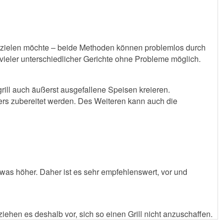
s erzielen möchte – beide Methoden können problemlos durch
vieler unterschiedlicher Gerichte ohne Probleme möglich.
rill auch äußerst ausgefallene Speisen kreieren.
rs zubereitet werden. Des Weiteren kann auch die
etwas höher. Daher ist es sehr empfehlenswert, vor und
iehen es deshalb vor, sich so einen Grill nicht anzuschaffen.