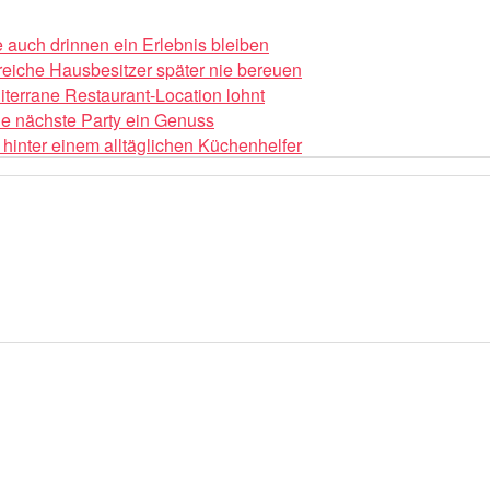
auch drinnen ein Erlebnis bleiben
reiche Hausbesitzer später nie bereuen
iterrane Restaurant-Location lohnt
die nächste Party ein Genuss
hinter einem alltäglichen Küchenhelfer
auch drinnen ein Erlebnis bleiben