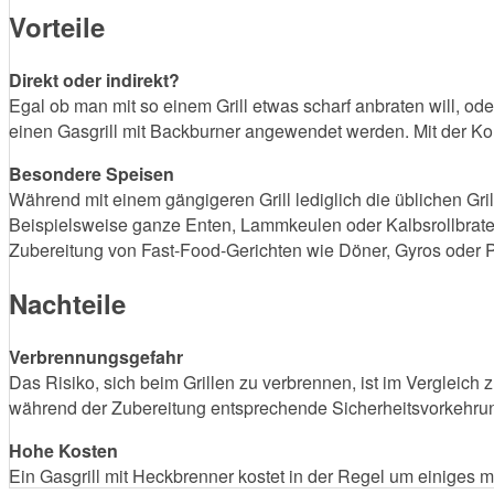
Vorteile
Direkt oder indirekt?
Egal ob man mit so einem Grill etwas scharf anbraten will, o
einen Gasgrill mit Backburner angewendet werden. Mit der Kom
Besondere Speisen
Während mit einem gängigeren Grill lediglich die üblichen Gri
Beispielsweise ganze Enten, Lammkeulen oder Kalbsrollbrate
Zubereitung von Fast-Food-Gerichten wie Döner, Gyros oder P
Nachteile
Verbrennungsgefahr
Das Risiko, sich beim Grillen zu verbrennen, ist im Vergleich
während der Zubereitung entsprechende Sicherheitsvorkehrun
Hohe Kosten
Ein Gasgrill mit Heckbrenner kostet in der Regel um einiges me