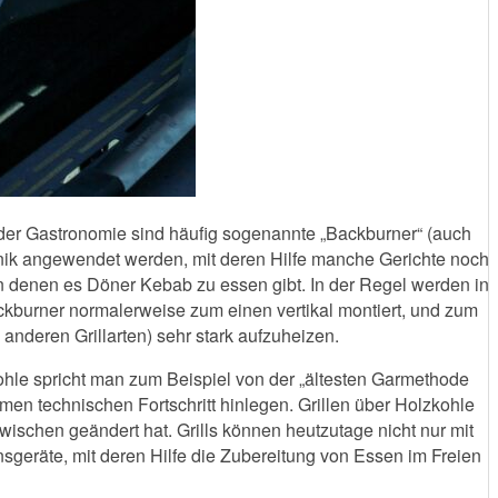
er Gastronomie sind häufig sogenannte „Backburner“ (auch
hnik angewendet werden, mit deren Hilfe manche Gerichte noch
in denen es Döner Kebab zu essen gibt. In der Regel werden in
ckburner normalerweise zum einen vertikal montiert, und zum
u anderen Grillarten) sehr stark aufzuheizen.
ohle spricht man zum Beispiel von der „ältesten Garmethode
men technischen Fortschritt hinlegen. Grillen über Holzkohle
wischen geändert hat. Grills können heutzutage nicht nur mit
sgeräte, mit deren Hilfe die Zubereitung von Essen im Freien