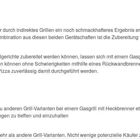
der durch indirektes Grillen ein noch schmackhafteres Ergebni
bination aus diesen beiden Gerätschaften ist die Zubereitung 
llgerichte zubereitet werden können, lassen sich mit einem Gasg
n können ohne Schwierigkeiten mithilfe eines Rückwandbrenne
izza zuverlässig damit durchgeführt werden.
 zu anderen Grill-Varianten bei einem Gasgrill mit Heckbrenner 
gen zu treffen und einzuhalten
hr als andere Grill-Varianten. Nicht wenige potenzielle Käufer z